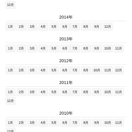
12月
2014年
1月
2月
3月
4月
5月
6月
7月
8月
9月
12月
2013年
1月
2月
3月
4月
5月
6月
7月
8月
9月
10月
11月
2012年
1月
2月
3月
4月
5月
6月
7月
8月
10月
11月
12月
2011年
1月
2月
3月
4月
5月
6月
7月
8月
9月
10月
11月
12月
2010年
1月
2月
3月
4月
5月
6月
7月
8月
9月
10月
11月
12月