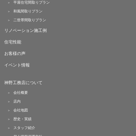
平屋住宅間取りプラン
和風間取りプラン
二世帯間取りプラン
リノベーション施工例
住宅性能
お客様の声
イベント情報
神野工務店について
会社概要
店内
会社地図
歴史・実績
スタッフ紹介