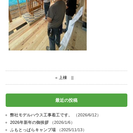
«
上棟
||
最近の投稿
弊社モデルハウス工事着工です。
2026/6/12
2026年新年の御挨拶
2026/1/6
ふもとっぱらキャンプ場
2025/11/13