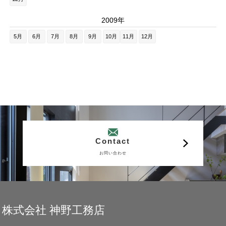
2009年
5月
6月
7月
8月
9月
10月
11月
12月
Contact
お問い合わせ
株式会社 神野工務店