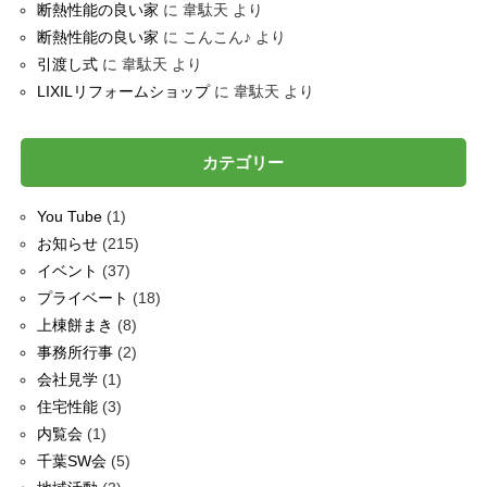
断熱性能の良い家
に
韋駄天
より
断熱性能の良い家
に
こんこん♪
より
引渡し式
に
韋駄天
より
LIXILリフォームショップ
に
韋駄天
より
カテゴリー
You Tube
(1)
お知らせ
(215)
イベント
(37)
プライベート
(18)
上棟餅まき
(8)
事務所行事
(2)
会社見学
(1)
住宅性能
(3)
内覧会
(1)
千葉SW会
(5)