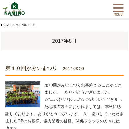
HOME
>
2017年
>
8月
2017年8月
第１０回かみのまつり
2017.08.20
第10回かみのまつり無事終えることができ
ました。 ありがとうございました。
☆*:.｡. o(≧▽≦)o .｡.:*☆ お越しいただきまし
た地域の方々におかれましては、本当に感
謝しております。ありがとうございます。 又、協力していただき
ましたOBのお客様、協力業者の皆様、関係フタッフの方々には
改めて