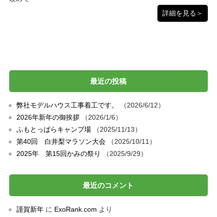
詳細を見る＞
最近の投稿
弊社モデルハウス工事着工です。
2026/6/12
2026年新年の御挨拶
2026/1/6
ふもとっぱらキャンプ場
2025/11/13
第40回 白井梨マラソン大会
2025/10/11
2025年 第15回かみの祭り
2025/9/29
最近のコメント
謹賀新年
に
ExoRank.com
より