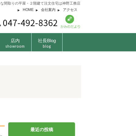
由な間取りの平屋・２階建て注文住宅は神野工務店
HOME
会社案内
アクセス
店内
社長Blog
showroom
blog
最近の投稿