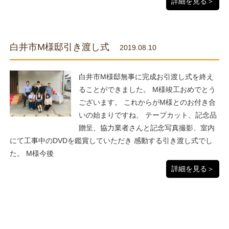
詳細を見る＞
白井市M様邸引き渡し式
2019.08.10
白井市M様邸無事に完成お引渡し式を終え
ることができました。 M様竣工おめでとう
ございます。 これからがM様とのお付き合
いの始まりですね、 テープカット、記念品
贈呈、協力業者さんと記念写真撮影、室内
にて工事中のDVDを鑑賞していただき 感動する引き渡し式でし
た。 M様今後
詳細を見る＞