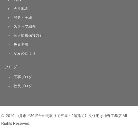
会社地図
歴史・実績
スタッフ紹介
個人情報保護方針
免責事項
かみのだより
ブログ
工事ブログ
社長ブログ
© 2019 白井市で30坪台の間取りで平屋・2階建て注文住宅は神野工務店 All
Rights Reserved.