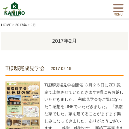
HOME
>
2017年
>
2月
2017年2月
T様邸完成見学会
2017.02.19
T様邸現場見学会開催 ３月２５日にZEH認
定で上棟させていただきますK様にもお越し
いただきました。 完成見学会をご覧になっ
たご感想をLINEでいただきました。 「素敵
な家でした。家を建てることがますます楽
しみになってきました。ありがとうござい
ます。」 感謝、感謝です。 新築工事完成ま