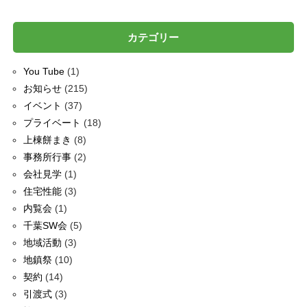
カテゴリー
You Tube
(1)
お知らせ
(215)
イベント
(37)
プライベート
(18)
上棟餅まき
(8)
事務所行事
(2)
会社見学
(1)
住宅性能
(3)
内覧会
(1)
千葉SW会
(5)
地域活動
(3)
地鎮祭
(10)
契約
(14)
引渡式
(3)