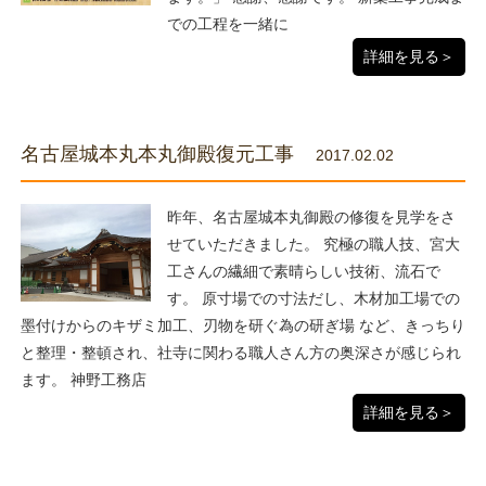
での工程を一緒に
詳細を見る＞
名古屋城本丸本丸御殿復元工事
2017.02.02
昨年、名古屋城本丸御殿の修復を見学をさ
せていただきました。 究極の職人技、宮大
工さんの繊細で素晴らしい技術、流石で
す。 原寸場での寸法だし、木材加工場での
墨付けからのキザミ加工、刃物を研ぐ為の研ぎ場 など、きっちり
と整理・整頓され、社寺に関わる職人さん方の奥深さが感じられ
ます。 神野工務店
詳細を見る＞