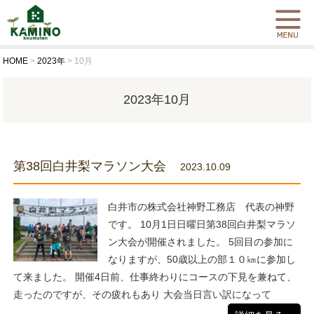
HOME
>
2023年
>
10月
2023年10月
第38回白井梨マラソン大会
2023.10.09
白井市の株式会社神野工務店 代表の神野
です。 10月1日日曜日第38回白井梨マラソ
ン大会が開催されました。 5回目の参加に
なりますが、50歳以上の部１０㎞に参加し
て来ました。 開催4日前、仕事終わりにコースの下見を兼ねて、
走ったのですが、その疲れもあり 大会当日言い訳になって