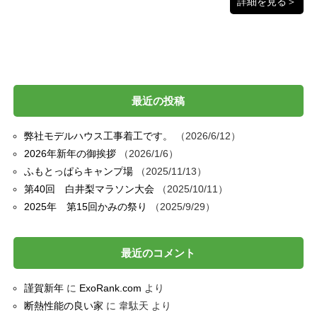
詳細を見る＞
最近の投稿
弊社モデルハウス工事着工です。
2026/6/12
2026年新年の御挨拶
2026/1/6
ふもとっぱらキャンプ場
2025/11/13
第40回 白井梨マラソン大会
2025/10/11
2025年 第15回かみの祭り
2025/9/29
最近のコメント
謹賀新年
に
ExoRank.com
より
断熱性能の良い家
に
韋駄天
より