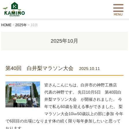
HOME
>
2025年
>
10月
2025年10月
第40回 白井梨マラソン大会
2025.10.11
皆さんこんにちは、白井市の神野工務店
代表の神野です。 先日10月5日 第40回白
井梨マラソン大会 が開催されました。 今
年で私も60歳を迎える事ができました。 梨
マラソン大会10㎞50歳以上の部に参加 今年
で6回目の出場になります体の続く限り毎年参加したいと思って
おります。