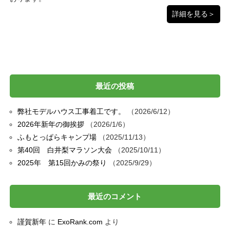
詳細を見る＞
最近の投稿
弊社モデルハウス工事着工です。
2026/6/12
2026年新年の御挨拶
2026/1/6
ふもとっぱらキャンプ場
2025/11/13
第40回 白井梨マラソン大会
2025/10/11
2025年 第15回かみの祭り
2025/9/29
最近のコメント
謹賀新年
に
ExoRank.com
より