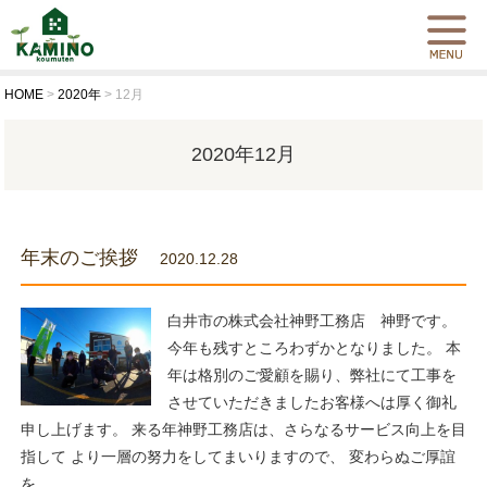
HOME
>
2020年
>
12月
2020年12月
年末のご挨拶
2020.12.28
白井市の株式会社神野工務店 神野です。
今年も残すところわずかとなりました。 本
年は格別のご愛顧を賜り、弊社にて工事を
させていただきましたお客様へは厚く御礼
申し上げます。 来る年神野工務店は、さらなるサービス向上を目
指して より一層の努力をしてまいりますので、 変わらぬご厚誼
を