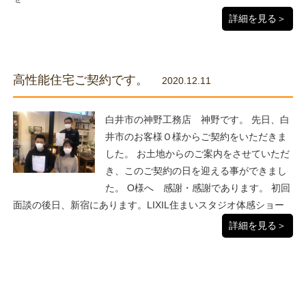
詳細を見る＞
高性能住宅ご契約です。
2020.12.11
白井市の神野工務店 神野です。 先日、白
井市のお客様Ｏ様からご契約をいただきま
した。 お土地からのご案内をさせていただ
き、このご契約の日を迎える事ができまし
た。 O様へ 感謝・感謝であります。 初回
面談の後日、新宿にあります。LIXIL住まいスタジオ体感ショー
詳細を見る＞