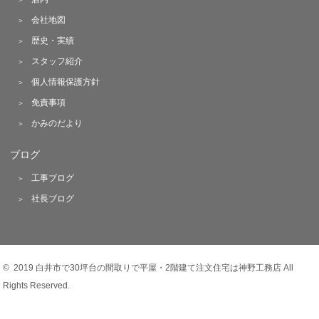
会社地図
歴史・実績
スタッフ紹介
個人情報保護方針
免責事項
かみのだより
ブログ
工事ブログ
社長ブログ
© 2019 白井市で30坪台の間取りで平屋・2階建て注文住宅は神野工務店 All
Rights Reserved.