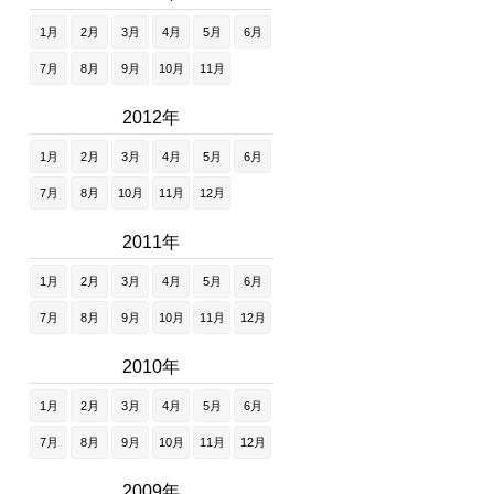
1月
2月
3月
4月
5月
6月
7月
8月
9月
10月
11月
2012年
1月
2月
3月
4月
5月
6月
7月
8月
10月
11月
12月
2011年
1月
2月
3月
4月
5月
6月
7月
8月
9月
10月
11月
12月
2010年
1月
2月
3月
4月
5月
6月
7月
8月
9月
10月
11月
12月
2009年