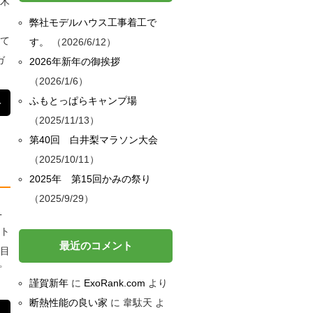
日木
弊社モデルハウス工事着工で
って
す。
2026/6/12
ガ
2026年新年の御挨拶
2026/1/6
ふもとっぱらキャンプ場
＞
2025/11/13
第40回 白井梨マラソン大会
2025/10/11
2025年 第15回かみの祭り
2025/9/29
L
ント
最近のコメント
科目
プ
謹賀新年
に
ExoRank.com
より
断熱性能の良い家
に
韋駄天
よ