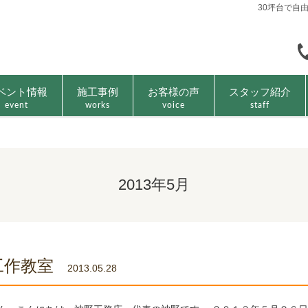
30坪台で自
ベント情報
施工事例
お客様の声
スタッフ紹介
event
works
voice
staff
2013年5月
木工作教室
2013.05.28