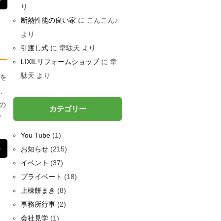
＞
り
断熱性能の良い家
に
こんこん♪
より
引渡し式
に
韋駄天
より
LIXILリフォームショップ
に
韋
駄天
より
滞を
は、
の
カテゴリー
ズ
You Tube
(1)
＞
お知らせ
(215)
イベント
(37)
プライベート
(18)
上棟餅まき
(8)
事務所行事
(2)
会社見学
(1)