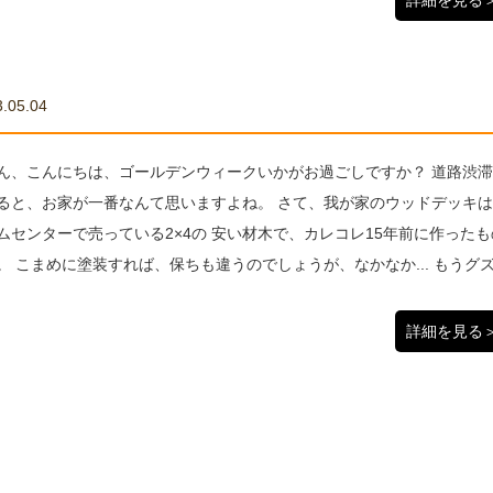
詳細を見る
.05.04
ん、こんにちは、ゴールデンウィークいかがお過ごしですか？ 道路渋
ると、お家が一番なんて思いますよね。 さて、我が家のウッドデッキ
ムセンターで売っている2×4の 安い材木で、カレコレ15年前に作ったも
。 こまめに塗装すれば、保ちも違うのでしょうが、なかなか... もうグ
詳細を見る