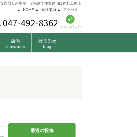
由な間取りの平屋・２階建て注文住宅は神野工務店
HOME
会社案内
アクセス
店内
社長Blog
showroom
blog
最近の投稿