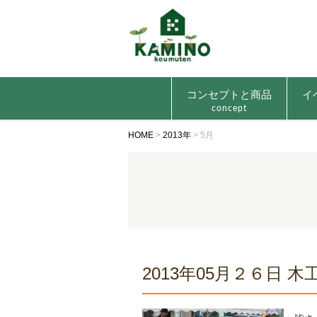
コンセプトと商品
イ
concept
HOME
>
2013年
>
5月
2013年05月２６日 