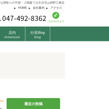
由な間取りの平屋・２階建て注文住宅は神野工務店
HOME
会社案内
アクセス
店内
社長Blog
showroom
blog
最近の投稿