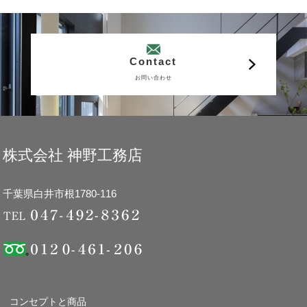
Contact
お問い合わせ
株式会社 神野工務店
千葉県白井市根1780-116
コンセプトと商品