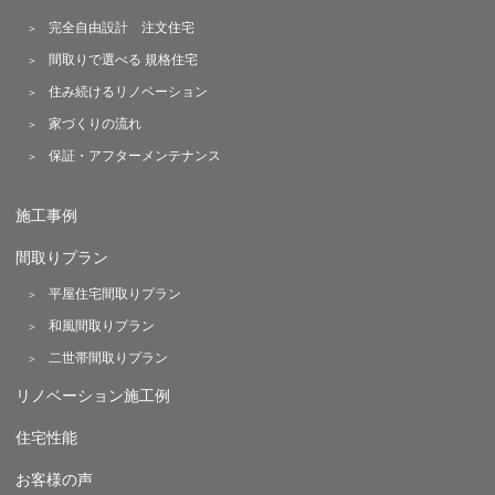
完全自由設計 注文住宅
間取りで選べる 規格住宅
住み続けるリノベーション
家づくりの流れ
保証・アフターメンテナンス
施工事例
間取りプラン
平屋住宅間取りプラン
和風間取りプラン
二世帯間取りプラン
リノベーション施工例
住宅性能
お客様の声