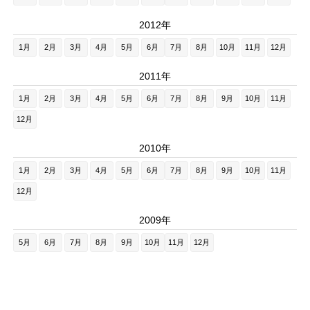
2012年
1月
2月
3月
4月
5月
6月
7月
8月
10月
11月
12月
2011年
1月
2月
3月
4月
5月
6月
7月
8月
9月
10月
11月
12月
2010年
1月
2月
3月
4月
5月
6月
7月
8月
9月
10月
11月
12月
2009年
5月
6月
7月
8月
9月
10月
11月
12月