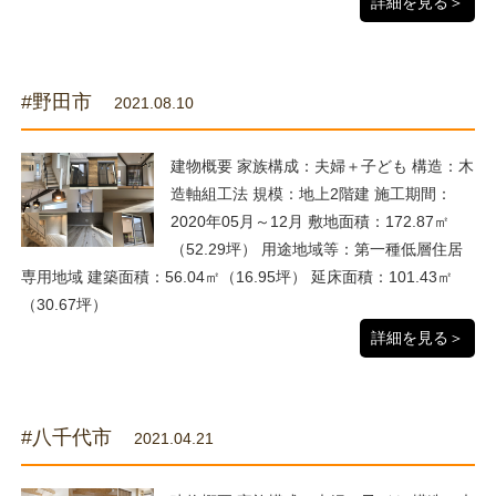
詳細を見る＞
#野田市
2021.08.10
建物概要 家族構成：夫婦＋子ども 構造：木
造軸組工法 規模：地上2階建 施工期間：
2020年05月～12月 敷地面積：172.87㎡
（52.29坪） 用途地域等：第一種低層住居
専用地域 建築面積：56.04㎡（16.95坪） 延床面積：101.43㎡
（30.67坪）
詳細を見る＞
#八千代市
2021.04.21