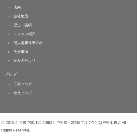
店内
会社地図
歴史・実績
スタッフ紹介
個人情報保護方針
免責事項
かみのだより
ブログ
工事ブログ
社長ブログ
© 2019 白井市で30坪台の間取りで平屋・2階建て注文住宅は神野工務店 All
Rights Reserved.