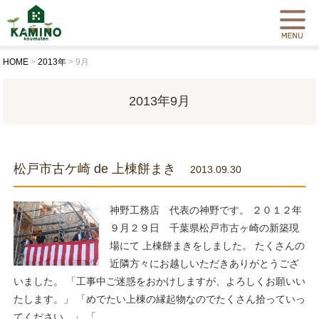
HOME
>
2013年
>
9月
2013年9月
松戸市古ケ崎 de 上棟餅まき
2013.09.30
神野工務店 代表の神野です。 ２０１２年
９月２９日 千葉県松戸市古ヶ崎の新築現
場にて 上棟餅まきをしました。 たくさんの
近隣方々にお越しいただきありがとうござ
いました。 「工事中ご迷惑をおかけしますが、よろしくお願いい
たします。」 「めでたい上棟の縁起物なのでたくさん拾っていっ
てください。」 「