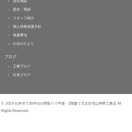
会社地図
歴史・実績
スタッフ紹介
個人情報保護方針
免責事項
かみのだより
ブログ
工事ブログ
社長ブログ
© 2019 白井市で30坪台の間取りで平屋・2階建て注文住宅は神野工務店 All
Rights Reserved.