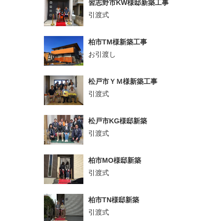
習志野市KW様邸新築工事
引渡式
柏市TM様新築工事
お引渡し
松戸市ＹＭ様新築工事
引渡式
松戸市KG様邸新築
引渡式
柏市MO様邸新築
引渡式
柏市TN様邸新築
引渡式