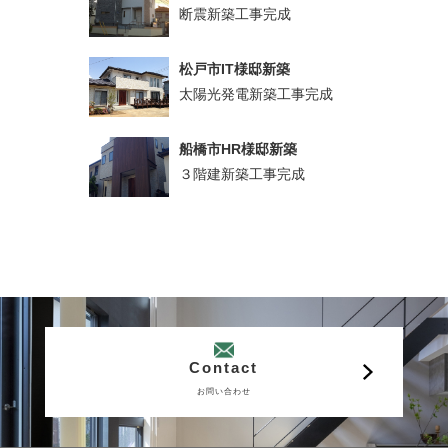
断震新築工事完成
松戸市IT様邸新築
太陽光発電新築工事完成
船橋市HR様邸新築
３階建新築工事完成
Contact
お問い合わせ