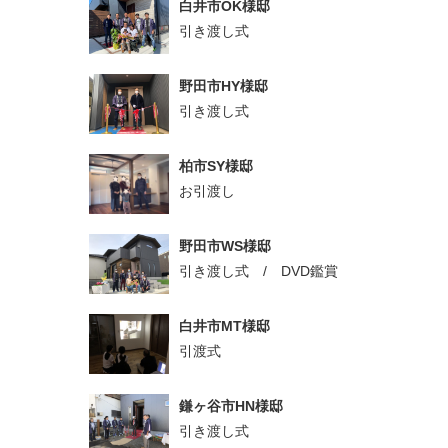
白井市OK様邸
引き渡し式
野田市HY様邸
引き渡し式
柏市SY様邸
お引渡し
野田市WS様邸
引き渡し式 / DVD鑑賞
白井市MT様邸
引渡式
鎌ヶ谷市HN様邸
引き渡し式