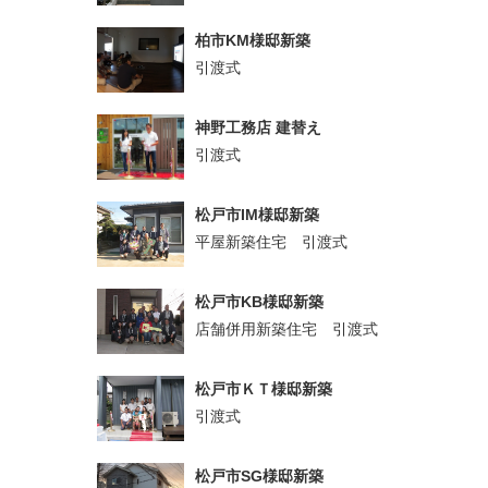
柏市KM様邸新築
引渡式
神野工務店 建替え
引渡式
松戸市IM様邸新築
平屋新築住宅 引渡式
松戸市KB様邸新築
店舗併用新築住宅 引渡式
松戸市ＫＴ様邸新築
引渡式
松戸市SG様邸新築