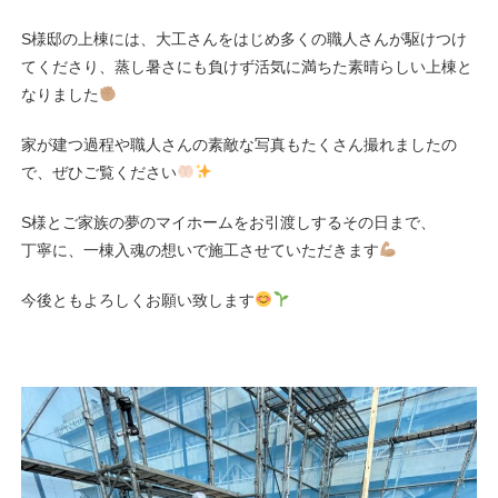
S様邸の上棟には、大工さんをはじめ多くの職人さんが駆けつけ
てくださり、蒸し暑さにも負けず活気に満ちた素晴らしい上棟と
なりました
家が建つ過程や職人さんの素敵な写真もたくさん撮れましたの
で、ぜひご覧ください
S様とご家族の夢のマイホームをお引渡しするその日まで、
丁寧に、一棟入魂の想いで施工させていただきます
今後ともよろしくお願い致します