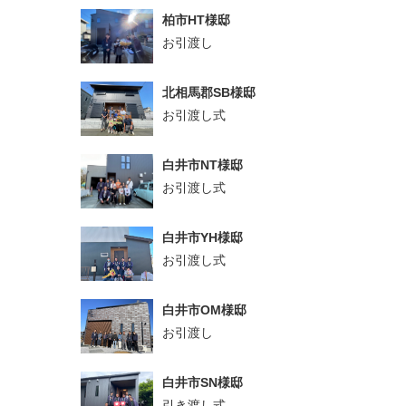
柏市HT様邸
お引渡し
北相馬郡SB様邸
お引渡し式
白井市NT様邸
お引渡し式
白井市YH様邸
お引渡し式
白井市OM様邸
お引渡し
白井市SN様邸
引き渡し式