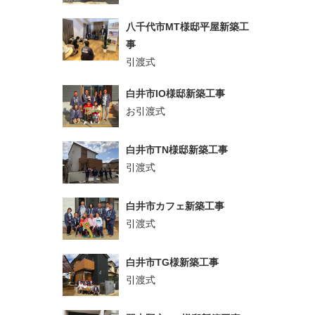
八千代市MT様邸平屋新築工
事
引渡式
白井市IO様邸新築工事
お引渡式
白井市TN様邸新築工事
引渡式
白井市カフェ新築工事
引渡式
白井市TG様新築工事
引渡式