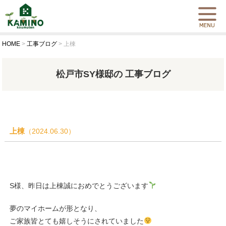
HOME
>
工事ブログ
>
上棟
松戸市SY様邸の 工事ブログ
上棟
（2024.06.30）
S様、昨日は上棟誠におめでとうございます
夢のマイホームが形となり、
ご家族皆とても嬉しそうにされていました