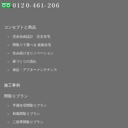
コンセプトと商品
完全自由設計 注文住宅
間取りで選べる 規格住宅
住み続けるリノベーション
家づくりの流れ
保証・アフターメンテナンス
施工事例
間取りプラン
平屋住宅間取りプラン
和風間取りプラン
二世帯間取りプラン