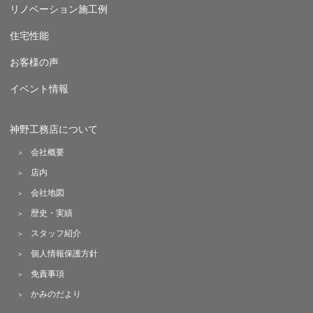
リノベーション施工例
住宅性能
お客様の声
イベント情報
神野工務店について
会社概要
店内
会社地図
歴史・実績
スタッフ紹介
個人情報保護方針
免責事項
かみのだより