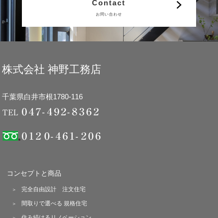
Contact
お問い合わせ
株式会社 神野工務店
千葉県白井市根1780-116
コンセプトと商品
完全自由設計 注文住宅
間取りで選べる 規格住宅
住み続けるリノベーション