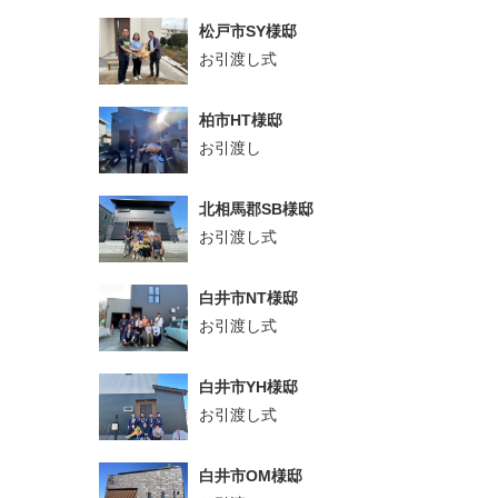
松戸市SY様邸
お引渡し式
柏市HT様邸
お引渡し
北相馬郡SB様邸
お引渡し式
白井市NT様邸
お引渡し式
白井市YH様邸
お引渡し式
白井市OM様邸