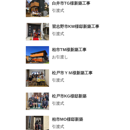
白井市TG様新築工事
引渡式
習志野市KW様邸新築工事
引渡式
柏市TM様新築工事
お引渡し
松戸市ＹＭ様新築工事
引渡式
松戸市KG様邸新築
引渡式
柏市MO様邸新築
引渡式