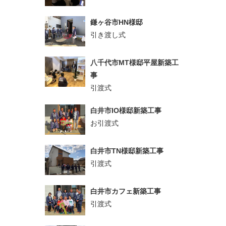
鎌ヶ谷市HN様邸
引き渡し式
八千代市MT様邸平屋新築工
事
引渡式
白井市IO様邸新築工事
お引渡式
白井市TN様邸新築工事
引渡式
白井市カフェ新築工事
引渡式