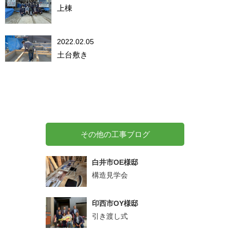
上棟
2022.02.05
土台敷き
その他の工事ブログ
白井市OE様邸
構造見学会
印西市OY様邸
引き渡し式