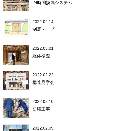
24時間換気システム
2022.02.14
制震テープ
2022.03.01
躯体検査
2022.02.22
構造見学会
2022.02.10
防蟻工事
2022.02.09