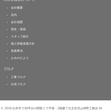
会社概要
店内
会社地図
歴史・実績
スタッフ紹介
個人情報保護方針
免責事項
かみのだより
ブログ
工事ブログ
社長ブログ
© 2019 白井市で30坪台の間取りで平屋・2階建て注文住宅は神野工務店 All