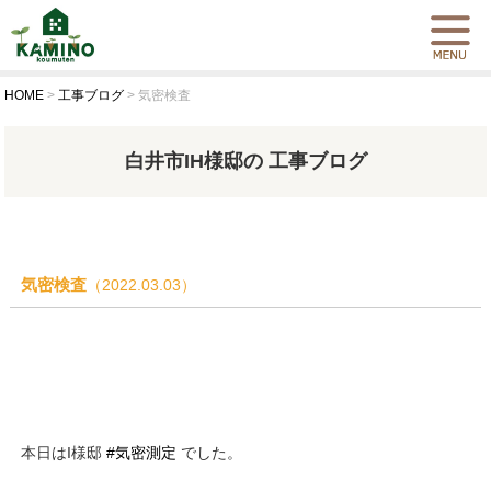
HOME
>
工事ブログ
>
気密検査
白井市IH様邸の 工事ブログ
気密検査
（2022.03.03）
本日はI様邸
#気密測定
でした。