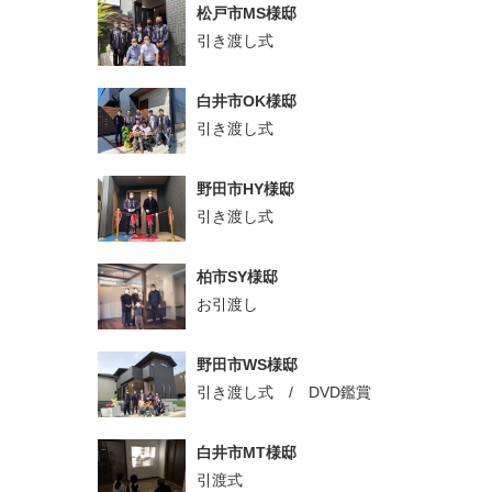
松戸市MS様邸
引き渡し式
白井市OK様邸
引き渡し式
野田市HY様邸
引き渡し式
柏市SY様邸
お引渡し
野田市WS様邸
引き渡し式 / DVD鑑賞
白井市MT様邸
引渡式