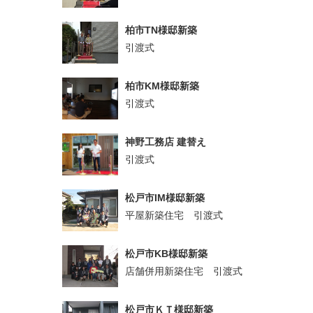
柏市TN様邸新築
引渡式
柏市KM様邸新築
引渡式
神野工務店 建替え
引渡式
松戸市IM様邸新築
平屋新築住宅 引渡式
松戸市KB様邸新築
店舗併用新築住宅 引渡式
松戸市ＫＴ様邸新築