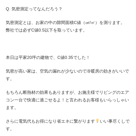
Q. 気密測定ってなんだろう？
気密測定とは、お家の中の隙間面積C値（㎠/㎡）を測ります。
弊社では必ずC値0.5以下を取っています。
本日は平家20坪の建物で、C値0.35でした！
気密が高い家は、空気の漏れが少ないので冷暖房の効きがいいで
す。
もちろん断熱材の効果もありますが、お施主様でリビングのエア
コン一台で快適に過ごせるよ！と言われるお客様もいらっしゃい
ます。
さらに電気代もお得になり省エネに繋がります
いい事尽くしで
す。