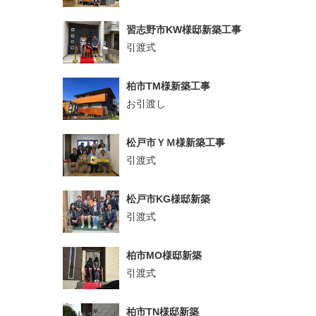
習志野市KW様邸新築工事
引渡式
柏市TM様新築工事
お引渡し
松戸市ＹＭ様新築工事
引渡式
松戸市KG様邸新築
引渡式
柏市MO様邸新築
引渡式
柏市TN様邸新築