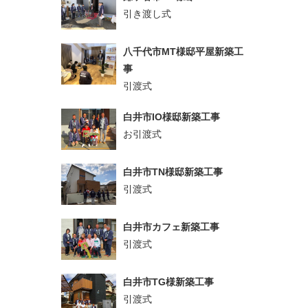
引き渡し式
八千代市MT様邸平屋新築工
事
引渡式
白井市IO様邸新築工事
お引渡式
白井市TN様邸新築工事
引渡式
白井市カフェ新築工事
引渡式
白井市TG様新築工事
引渡式