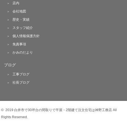
店内
会社地図
歴史・実績
スタッフ紹介
個人情報保護方針
免責事項
かみのだより
ブログ
工事ブログ
社長ブログ
© 2019 白井市で30坪台の間取りで平屋・2階建て注文住宅は神野工務店 All
Rights Reserved.