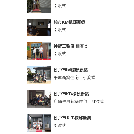
引渡式
柏市KM様邸新築
引渡式
神野工務店 建替え
引渡式
松戸市IM様邸新築
平屋新築住宅 引渡式
松戸市KB様邸新築
店舗併用新築住宅 引渡式
松戸市ＫＴ様邸新築
引渡式