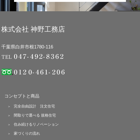
株式会社 神野工務店
千葉県白井市根1780-116
コンセプトと商品
完全自由設計 注文住宅
間取りで選べる 規格住宅
住み続けるリノベーション
家づくりの流れ