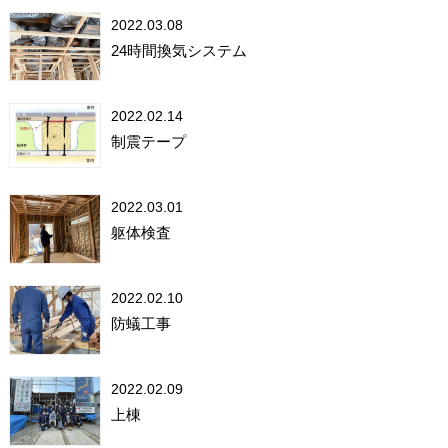
2022.03.08
24時間換気システム
2022.02.14
制震テープ
2022.03.01
躯体検査
2022.02.10
防蟻工事
2022.02.09
上棟