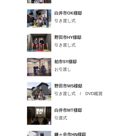
白井市OK様邸
引き渡し式
野田市HY様邸
引き渡し式
柏市SY様邸
お引渡し
野田市WS様邸
引き渡し式 / DVD鑑賞
白井市MT様邸
引渡式
鎌ヶ谷市HN様邸