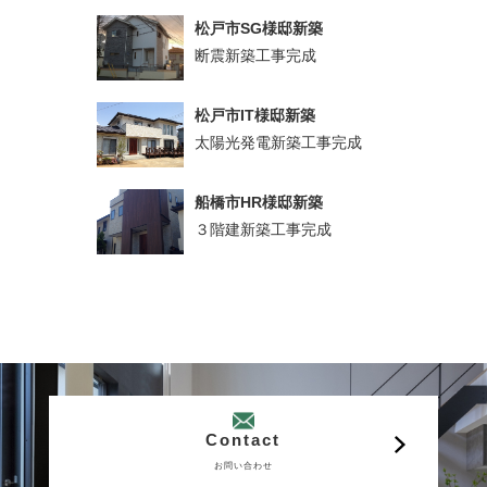
松戸市SG様邸新築
断震新築工事完成
松戸市IT様邸新築
太陽光発電新築工事完成
船橋市HR様邸新築
３階建新築工事完成
Contact
お問い合わせ