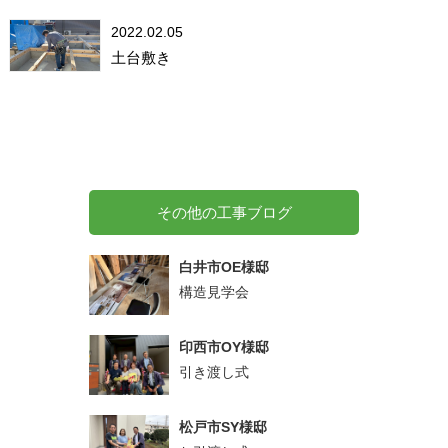
2022.02.05
土台敷き
その他の工事ブログ
白井市OE様邸
構造見学会
印西市OY様邸
引き渡し式
松戸市SY様邸