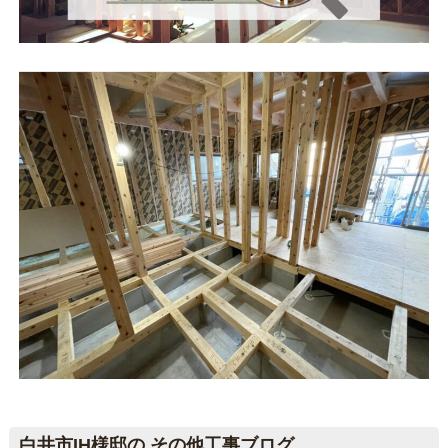
白井市IH様邸の その他工事ブログ