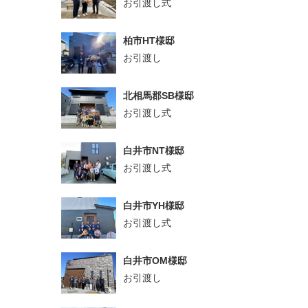
お引渡し式
柏市HT様邸
お引渡し
北相馬郡SB様邸
お引渡し式
白井市NT様邸
お引渡し式
白井市YH様邸
お引渡し式
白井市OM様邸
お引渡し