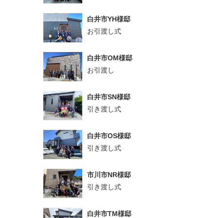
白井市YH様邸
お引渡し式
白井市OM様邸
お引渡し
白井市SN様邸
引き渡し式
白井市OS様邸
引き渡し式
市川市NR様邸
引き渡し式
白井市TM様邸