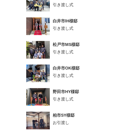
引き渡し式
白井市IH様邸
引き渡し式
松戸市MS様邸
引き渡し式
白井市OK様邸
引き渡し式
野田市HY様邸
引き渡し式
柏市SY様邸
お引渡し