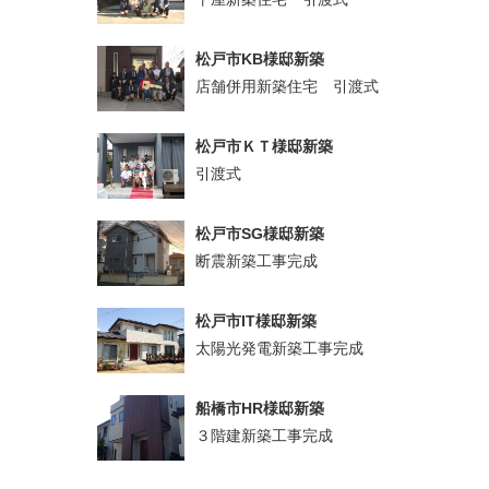
松戸市KB様邸新築
店舗併用新築住宅 引渡式
松戸市ＫＴ様邸新築
引渡式
松戸市SG様邸新築
断震新築工事完成
松戸市IT様邸新築
太陽光発電新築工事完成
船橋市HR様邸新築
３階建新築工事完成