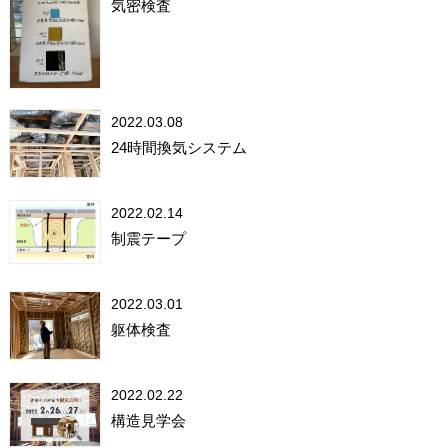
気密検査
2022.03.08
24時間換気システム
2022.02.14
制震テープ
2022.03.01
躯体検査
2022.02.22
構造見学会