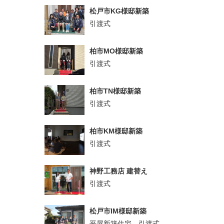
松戸市KG様邸新築
引渡式
柏市MO様邸新築
引渡式
柏市TN様邸新築
引渡式
柏市KM様邸新築
引渡式
神野工務店 建替え
引渡式
松戸市IM様邸新築
平屋新築住宅 引渡式