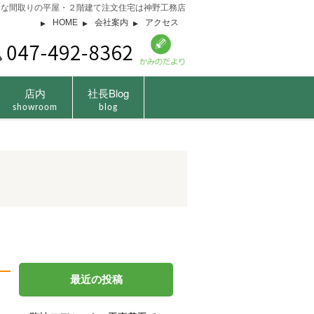
由な間取りの平屋・２階建て注文住宅は神野工務店
HOME
会社案内
アクセス
店内
社長Blog
showroom
blog
最近の投稿