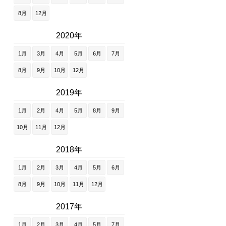
8月
12月
2020年
1月
3月
4月
5月
6月
7月
8月
9月
10月
12月
2019年
1月
2月
4月
5月
8月
9月
10月
11月
12月
2018年
1月
2月
3月
4月
5月
6月
8月
9月
10月
11月
12月
2017年
1月
2月
3月
4月
5月
7月