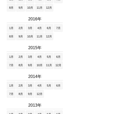
8月
9月
10月
11月
12月
2016年
1月
2月
3月
4月
6月
7月
8月
9月
10月
11月
12月
2015年
1月
2月
3月
4月
5月
6月
7月
8月
9月
10月
11月
12月
2014年
1月
2月
3月
4月
5月
6月
7月
8月
9月
12月
2013年