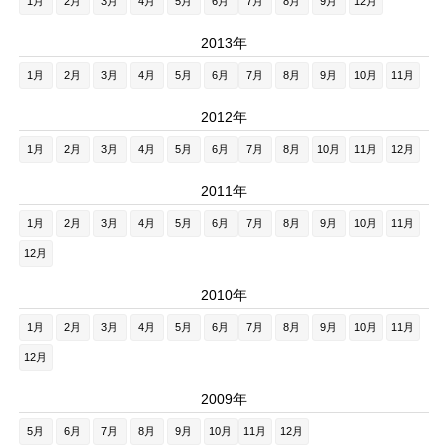
1月
2月
3月
4月
5月
6月
7月
8月
9月
12月
2013年
1月
2月
3月
4月
5月
6月
7月
8月
9月
10月
11月
2012年
1月
2月
3月
4月
5月
6月
7月
8月
10月
11月
12月
2011年
1月
2月
3月
4月
5月
6月
7月
8月
9月
10月
11月
12月
2010年
1月
2月
3月
4月
5月
6月
7月
8月
9月
10月
11月
12月
2009年
5月
6月
7月
8月
9月
10月
11月
12月