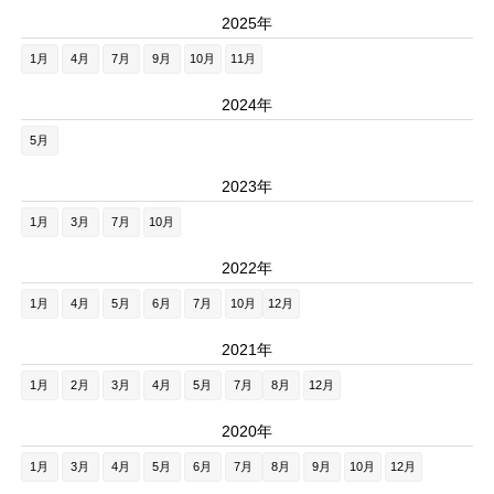
2025年
1月
4月
7月
9月
10月
11月
2024年
5月
2023年
1月
3月
7月
10月
2022年
1月
4月
5月
6月
7月
10月
12月
2021年
1月
2月
3月
4月
5月
7月
8月
12月
2020年
1月
3月
4月
5月
6月
7月
8月
9月
10月
12月