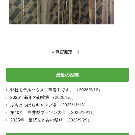
«
気密測定
||
最近の投稿
弊社モデルハウス工事着工です。
2026/6/12
2026年新年の御挨拶
2026/1/6
ふもとっぱらキャンプ場
2025/11/13
第40回 白井梨マラソン大会
2025/10/11
2025年 第15回かみの祭り
2025/9/29