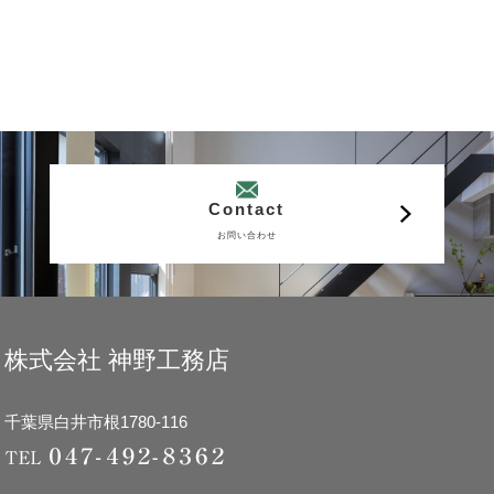
Contact
お問い合わせ
株式会社 神野工務店
千葉県白井市根1780-116