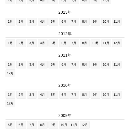
1月
2月
3月
4月
5月
6月
7月
8月
9月
12月
2013年
1月
2月
3月
4月
5月
6月
7月
8月
9月
10月
11月
2012年
1月
2月
3月
4月
5月
6月
7月
8月
10月
11月
12月
2011年
1月
2月
3月
4月
5月
6月
7月
8月
9月
10月
11月
12月
2010年
1月
2月
3月
4月
5月
6月
7月
8月
9月
10月
11月
12月
2009年
5月
6月
7月
8月
9月
10月
11月
12月