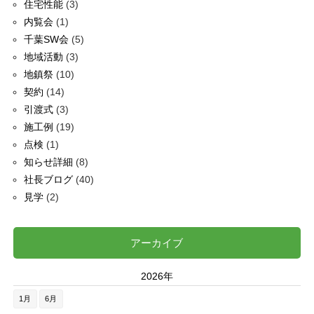
住宅性能
(3)
内覧会
(1)
千葉SW会
(5)
地域活動
(3)
地鎮祭
(10)
契約
(14)
引渡式
(3)
施工例
(19)
点検
(1)
知らせ詳細
(8)
社長ブログ
(40)
見学
(2)
アーカイブ
2026年
1月
6月