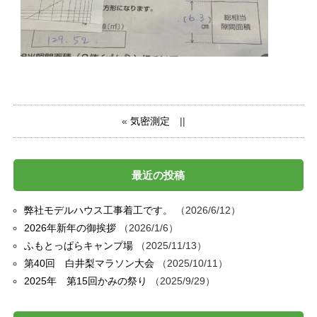
«
気密測定
||
最近の投稿
弊社モデルハウス工事着工です。
2026/6/12
2026年新年の御挨拶
2026/1/6
ふもとっぱらキャンプ場
2025/11/13
第40回 白井梨マラソン大会
2025/10/11
2025年 第15回かみの祭り
2025/9/29