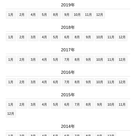
2019年
1月
2月
4月
5月
8月
9月
10月
11月
12月
2018年
1月
2月
3月
4月
5月
6月
8月
9月
10月
11月
12月
2017年
1月
2月
3月
4月
5月
7月
8月
9月
10月
11月
12月
2016年
1月
2月
3月
4月
6月
7月
8月
9月
10月
11月
12月
2015年
1月
2月
3月
4月
5月
6月
7月
8月
9月
10月
11月
12月
2014年