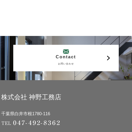
Contact
お問い合わせ
株式会社 神野工務店
千葉県白井市根1780-116