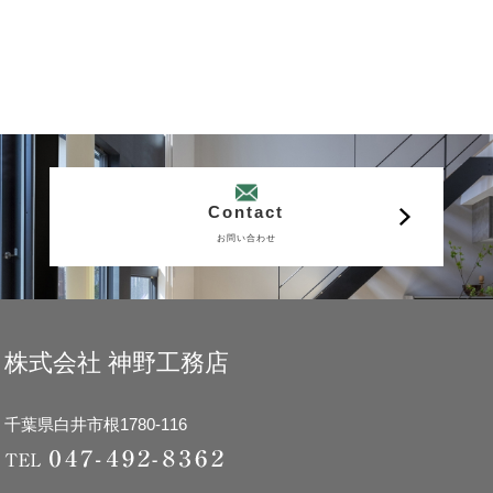
Contact
お問い合わせ
株式会社 神野工務店
千葉県白井市根1780-116