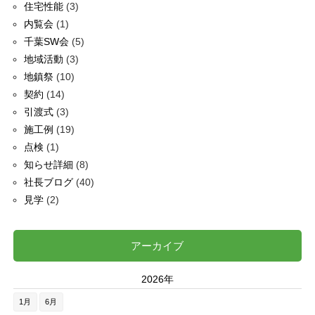
住宅性能
(3)
内覧会
(1)
千葉SW会
(5)
地域活動
(3)
地鎮祭
(10)
契約
(14)
引渡式
(3)
施工例
(19)
点検
(1)
知らせ詳細
(8)
社長ブログ
(40)
見学
(2)
アーカイブ
2026年
1月
6月