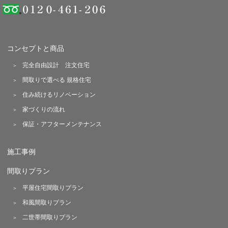
コンセプトと商品
完全自由設計 注文住宅
間取りで選べる 規格住宅
住み続けるリノベーション
家づくりの流れ
保証・アフターメンテナンス
施工事例
間取りプラン
平屋住宅間取りプラン
和風間取りプラン
二世帯間取りプラン