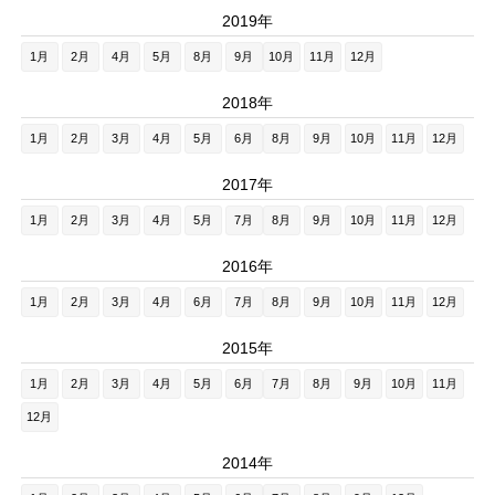
2019年
1月
2月
4月
5月
8月
9月
10月
11月
12月
2018年
1月
2月
3月
4月
5月
6月
8月
9月
10月
11月
12月
2017年
1月
2月
3月
4月
5月
7月
8月
9月
10月
11月
12月
2016年
1月
2月
3月
4月
6月
7月
8月
9月
10月
11月
12月
2015年
1月
2月
3月
4月
5月
6月
7月
8月
9月
10月
11月
12月
2014年