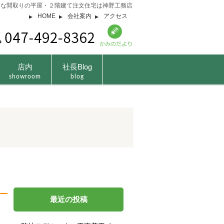
由な間取りの平屋・２階建て注文住宅は神野工務店
HOME
会社案内
アクセス
店内
社長Blog
showroom
blog
最近の投稿