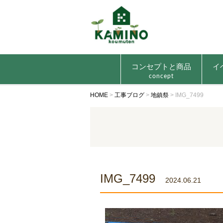
コンセプトと商品
イ
concept
HOME
>
工事ブログ
>
地鎮祭
>
IMG_7499
IMG_7499
2024.06.21