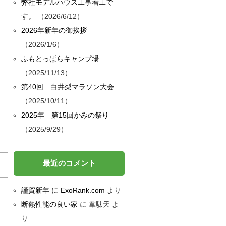
弊社モデルハウス工事着工で
す。
2026/6/12
2026年新年の御挨拶
2026/1/6
ふもとっぱらキャンプ場
2025/11/13
第40回 白井梨マラソン大会
2025/10/11
2025年 第15回かみの祭り
2025/9/29
最近のコメント
謹賀新年
に
ExoRank.com
より
断熱性能の良い家
に
韋駄天
よ
り