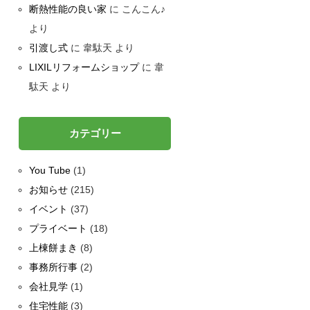
断熱性能の良い家
に
こんこん♪
より
引渡し式
に
韋駄天
より
LIXILリフォームショップ
に
韋
駄天
より
カテゴリー
You Tube
(1)
お知らせ
(215)
イベント
(37)
プライベート
(18)
上棟餅まき
(8)
事務所行事
(2)
会社見学
(1)
住宅性能
(3)