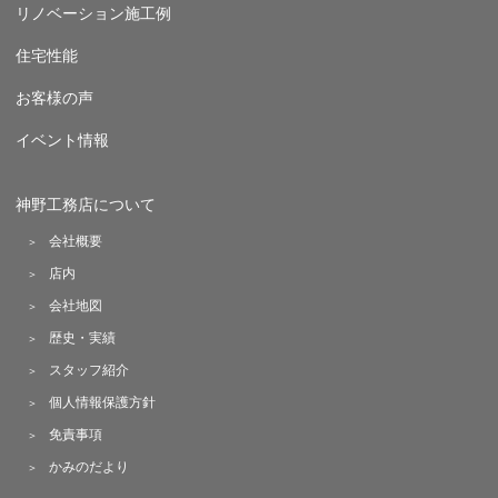
リノベーション施工例
住宅性能
お客様の声
イベント情報
神野工務店について
会社概要
店内
会社地図
歴史・実績
スタッフ紹介
個人情報保護方針
免責事項
かみのだより