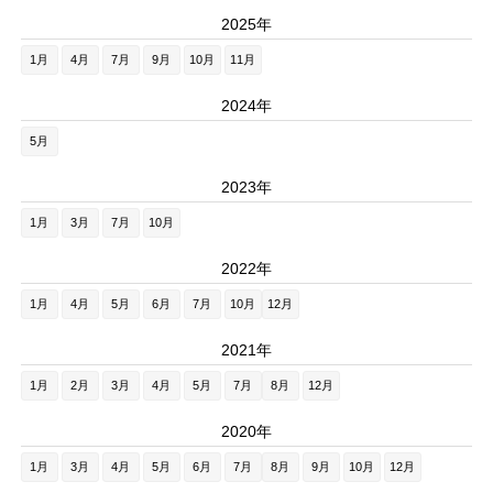
2025年
1月
4月
7月
9月
10月
11月
2024年
5月
2023年
1月
3月
7月
10月
2022年
1月
4月
5月
6月
7月
10月
12月
2021年
1月
2月
3月
4月
5月
7月
8月
12月
2020年
1月
3月
4月
5月
6月
7月
8月
9月
10月
12月