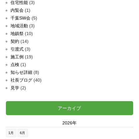
住宅性能
(3)
内覧会
(1)
千葉SW会
(5)
地域活動
(3)
地鎮祭
(10)
契約
(14)
引渡式
(3)
施工例
(19)
点検
(1)
知らせ詳細
(8)
社長ブログ
(40)
見学
(2)
アーカイブ
2026年
1月
6月