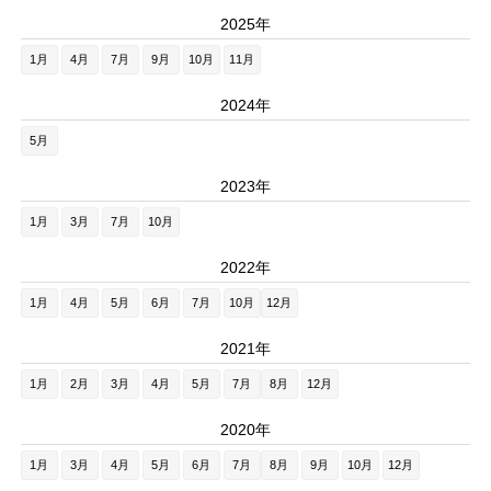
2025年
1月
4月
7月
9月
10月
11月
2024年
5月
2023年
1月
3月
7月
10月
2022年
1月
4月
5月
6月
7月
10月
12月
2021年
1月
2月
3月
4月
5月
7月
8月
12月
2020年
1月
3月
4月
5月
6月
7月
8月
9月
10月
12月