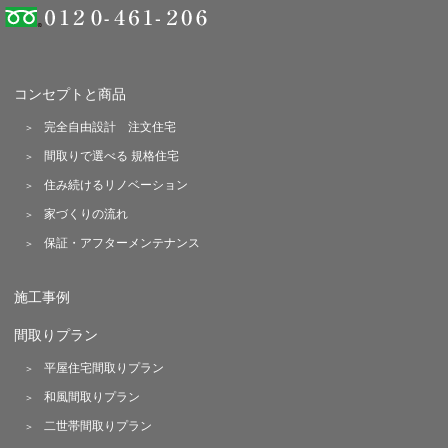
コンセプトと商品
完全自由設計 注文住宅
間取りで選べる 規格住宅
住み続けるリノベーション
家づくりの流れ
保証・アフターメンテナンス
施工事例
間取りプラン
平屋住宅間取りプラン
和風間取りプラン
二世帯間取りプラン