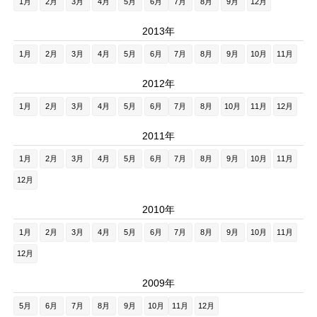
1月
2月
3月
4月
5月
6月
7月
8月
9月
12月
2013年
1月
2月
3月
4月
5月
6月
7月
8月
9月
10月
11月
2012年
1月
2月
3月
4月
5月
6月
7月
8月
10月
11月
12月
2011年
1月
2月
3月
4月
5月
6月
7月
8月
9月
10月
11月
12月
2010年
1月
2月
3月
4月
5月
6月
7月
8月
9月
10月
11月
12月
2009年
5月
6月
7月
8月
9月
10月
11月
12月