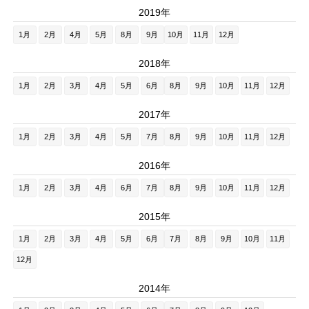
2019年
1月
2月
4月
5月
8月
9月
10月
11月
12月
2018年
1月
2月
3月
4月
5月
6月
8月
9月
10月
11月
12月
2017年
1月
2月
3月
4月
5月
7月
8月
9月
10月
11月
12月
2016年
1月
2月
3月
4月
6月
7月
8月
9月
10月
11月
12月
2015年
1月
2月
3月
4月
5月
6月
7月
8月
9月
10月
11月
12月
2014年