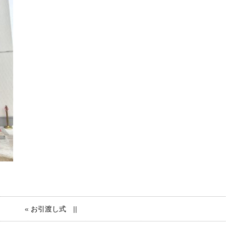
«
お引渡し式
||