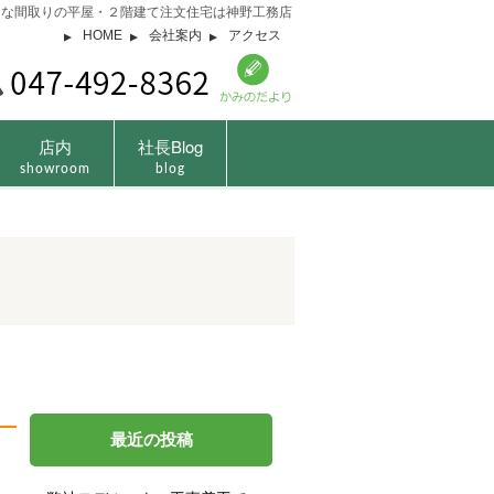
由な間取りの平屋・２階建て注文住宅は神野工務店
HOME
会社案内
アクセス
店内
社長Blog
showroom
blog
最近の投稿