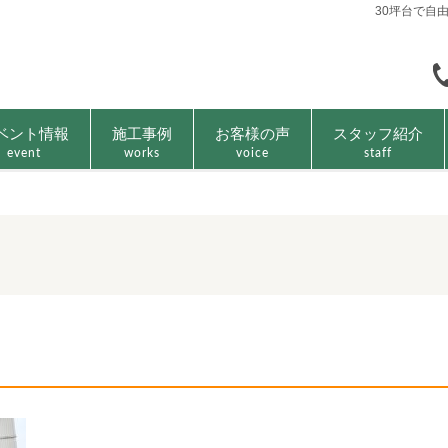
30坪台で自
ベント情報
施工事例
お客様の声
スタッフ紹介
event
works
voice
staff