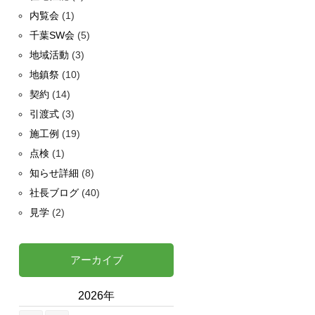
内覧会
(1)
千葉SW会
(5)
地域活動
(3)
地鎮祭
(10)
契約
(14)
引渡式
(3)
施工例
(19)
点検
(1)
知らせ詳細
(8)
社長ブログ
(40)
見学
(2)
アーカイブ
2026年