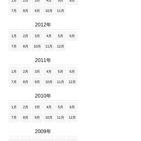
1月
2月
3月
4月
5月
6月
7月
8月
9月
10月
11月
2012年
1月
2月
3月
4月
5月
6月
7月
8月
10月
11月
12月
2011年
1月
2月
3月
4月
5月
6月
7月
8月
9月
10月
11月
12月
2010年
1月
2月
3月
4月
5月
6月
7月
8月
9月
10月
11月
12月
2009年