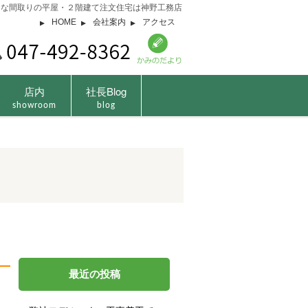
由な間取りの平屋・２階建て注文住宅は神野工務店
HOME
会社案内
アクセス
店内
社長Blog
showroom
blog
最近の投稿