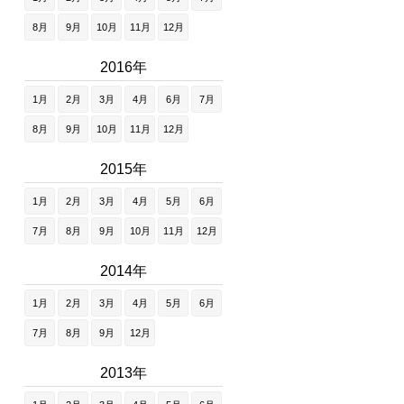
8月
9月
10月
11月
12月
2016年
1月
2月
3月
4月
6月
7月
8月
9月
10月
11月
12月
2015年
1月
2月
3月
4月
5月
6月
7月
8月
9月
10月
11月
12月
2014年
1月
2月
3月
4月
5月
6月
7月
8月
9月
12月
2013年