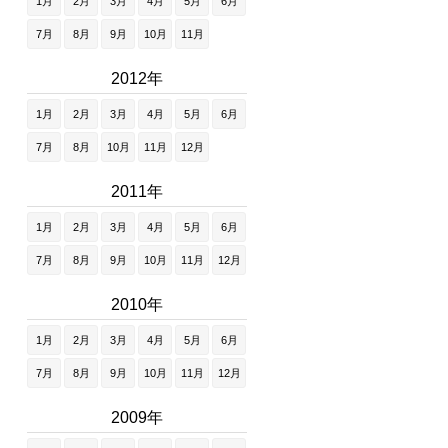
1月
2月
3月
4月
5月
6月
7月
8月
9月
10月
11月
2012年
1月
2月
3月
4月
5月
6月
7月
8月
10月
11月
12月
2011年
1月
2月
3月
4月
5月
6月
7月
8月
9月
10月
11月
12月
2010年
1月
2月
3月
4月
5月
6月
7月
8月
9月
10月
11月
12月
2009年