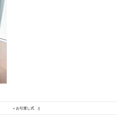
«
お引渡し式
||