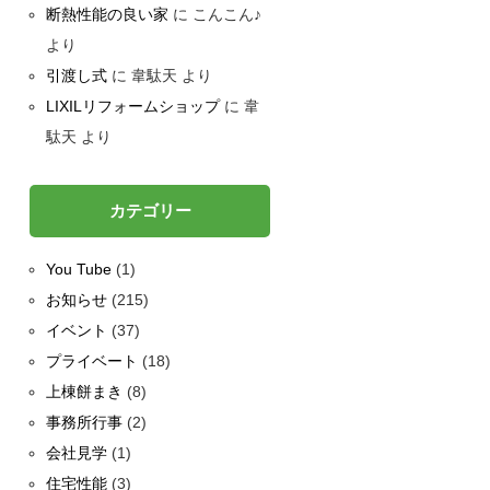
断熱性能の良い家
に
こんこん♪
より
引渡し式
に
韋駄天
より
LIXILリフォームショップ
に
韋
駄天
より
カテゴリー
You Tube
(1)
お知らせ
(215)
イベント
(37)
プライベート
(18)
上棟餅まき
(8)
事務所行事
(2)
会社見学
(1)
住宅性能
(3)