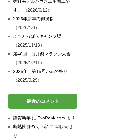
弊社モデルハウス工事着工で
す。
2026/6/12
2026年新年の御挨拶
2026/1/6
ふもとっぱらキャンプ場
2025/11/13
第40回 白井梨マラソン大会
2025/10/11
2025年 第15回かみの祭り
2025/9/29
最近のコメント
謹賀新年
に
ExoRank.com
より
断熱性能の良い家
に
韋駄天
よ
り