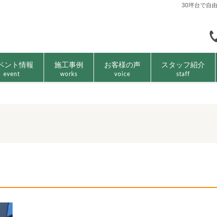
30坪台で自
ベント情報
施工事例
お客様の声
スタッフ紹介
event
works
voice
staff