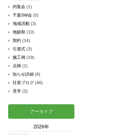
内覧会
(1)
千葉SW会
(5)
地域活動
(3)
地鎮祭
(10)
契約
(14)
引渡式
(3)
施工例
(19)
点検
(1)
知らせ詳細
(8)
社長ブログ
(40)
見学
(2)
アーカイブ
2026年