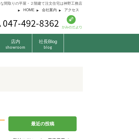
由な間取りの平屋・２階建て注文住宅は神野工務店
HOME
会社案内
アクセス
店内
社長Blog
showroom
blog
最近の投稿