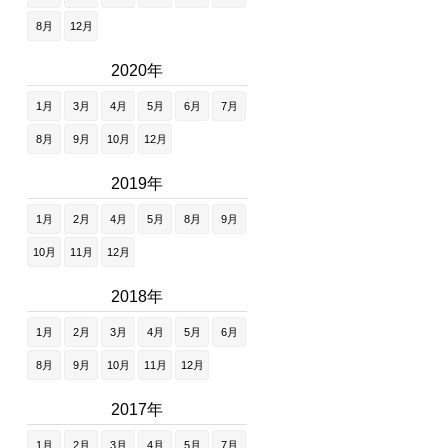
8月
12月
2020年
1月
3月
4月
5月
6月
7月
8月
9月
10月
12月
2019年
1月
2月
4月
5月
8月
9月
10月
11月
12月
2018年
1月
2月
3月
4月
5月
6月
8月
9月
10月
11月
12月
2017年
1月
2月
3月
4月
5月
7月