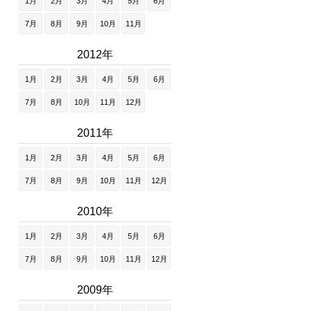
1月
2月
3月
4月
5月
6月
7月
8月
9月
10月
11月
2012年
1月
2月
3月
4月
5月
6月
7月
8月
10月
11月
12月
2011年
1月
2月
3月
4月
5月
6月
7月
8月
9月
10月
11月
12月
2010年
1月
2月
3月
4月
5月
6月
7月
8月
9月
10月
11月
12月
2009年