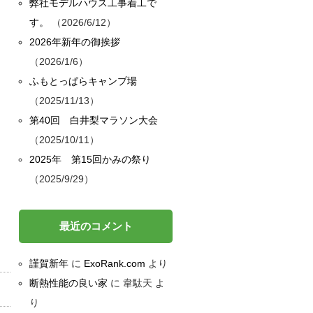
弊社モデルハウス工事着工で
す。
2026/6/12
2026年新年の御挨拶
2026/1/6
ふもとっぱらキャンプ場
2025/11/13
第40回 白井梨マラソン大会
2025/10/11
2025年 第15回かみの祭り
2025/9/29
最近のコメント
謹賀新年
に
ExoRank.com
より
断熱性能の良い家
に
韋駄天
よ
り