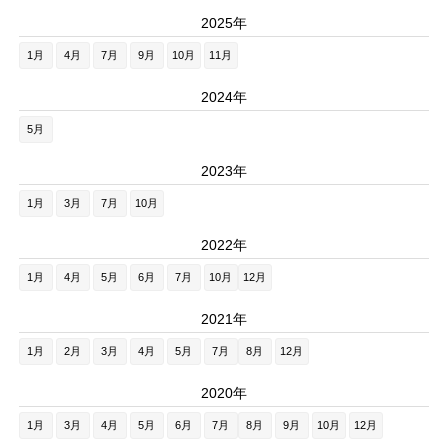
2025年
1月
4月
7月
9月
10月
11月
2024年
5月
2023年
1月
3月
7月
10月
2022年
1月
4月
5月
6月
7月
10月
12月
2021年
1月
2月
3月
4月
5月
7月
8月
12月
2020年
1月
3月
4月
5月
6月
7月
8月
9月
10月
12月