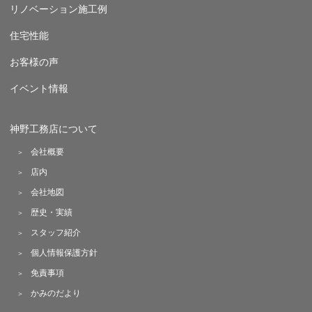
リノベーション施工例
住宅性能
お客様の声
イベント情報
神野工務店について
会社概要
店内
会社地図
歴史・実績
スタッフ紹介
個人情報保護方針
免責事項
かみのだより