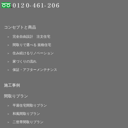
コンセプトと商品
完全自由設計 注文住宅
間取りで選べる 規格住宅
住み続けるリノベーション
家づくりの流れ
保証・アフターメンテナンス
施工事例
間取りプラン
平屋住宅間取りプラン
和風間取りプラン
二世帯間取りプラン