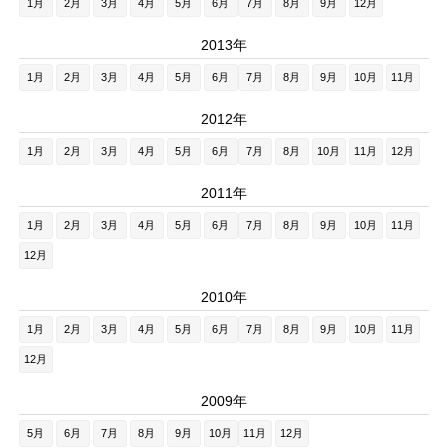
1月
2月
3月
4月
5月
6月
7月
8月
9月
12月
2013年
1月
2月
3月
4月
5月
6月
7月
8月
9月
10月
11月
2012年
1月
2月
3月
4月
5月
6月
7月
8月
10月
11月
12月
2011年
1月
2月
3月
4月
5月
6月
7月
8月
9月
10月
11月
12月
2010年
1月
2月
3月
4月
5月
6月
7月
8月
9月
10月
11月
12月
2009年
5月
6月
7月
8月
9月
10月
11月
12月