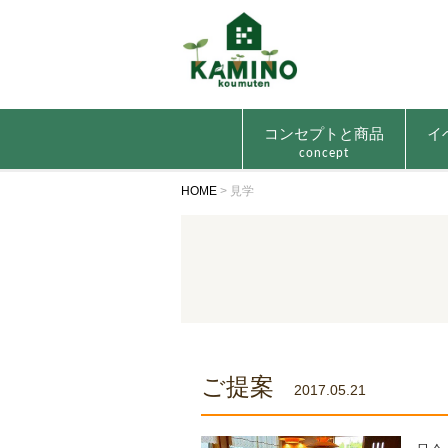
コンセプトと商品
イ
concept
HOME
>
見学
ご提案
2017.05.21