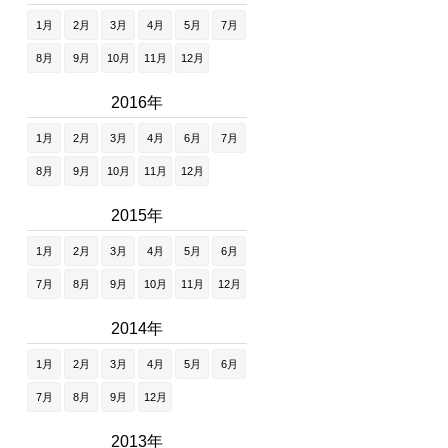
1月
2月
3月
4月
5月
7月
8月
9月
10月
11月
12月
2016年
1月
2月
3月
4月
6月
7月
8月
9月
10月
11月
12月
2015年
1月
2月
3月
4月
5月
6月
7月
8月
9月
10月
11月
12月
2014年
1月
2月
3月
4月
5月
6月
7月
8月
9月
12月
2013年