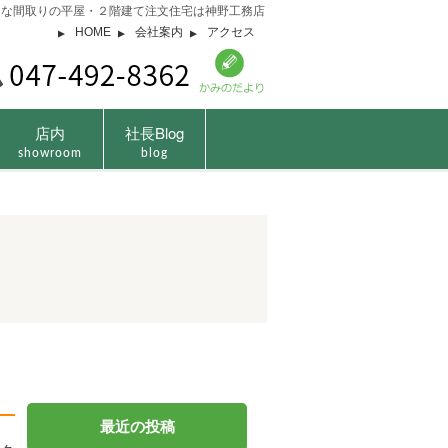
由な間取りの平屋・２階建て注文住宅は神野工務店
HOME
会社案内
アクセス
店内
社長Blog
showroom
blog
最近の投稿