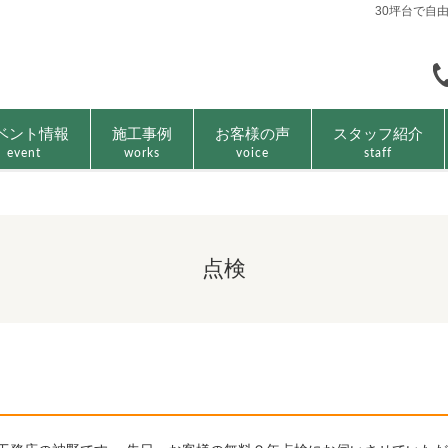
30坪台で自
ベント情報
施工事例
お客様の声
スタッフ紹介
event
works
voice
staff
点検