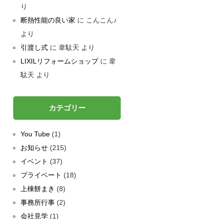
り
断熱性能の良い家
に
こんこん♪
より
引渡し式
に
韋駄天
より
LIXILリフォームショップ
に
韋
駄天
より
カテゴリー
You Tube
(1)
お知らせ
(215)
イベント
(37)
プライベート
(18)
上棟餅まき
(8)
事務所行事
(2)
会社見学
(1)