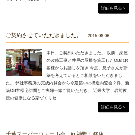
詳細を見る＞
ご契約させていただきました。
2015.08.06
本日、ご契約いただきました。 以前、納屋
の改修工事と井戸の屋根を施工したOBのお
客様からお話しを頂き 今度、息子さんが新
築を考えているとご相談をいただきまし
た。 弊社事務所の完成内覧会から今建築中の構造内覧会２件、新
築OB客様宅訪問とご夫婦一緒ご覧いただき、 近畿大学 岩前教
授の健康になる家づくりセ
詳細を見る＞
千葉スーパーウォール会 in 神野工務店