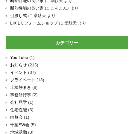
断熱性能の良い家
に
韋駄天
より
断熱性能の良い家
に
こんこん♪
より
引渡し式
に
韋駄天
より
LIXILリフォームショップ
に
韋駄天
より
カテゴリー
You Tube
(1)
お知らせ
(215)
イベント
(37)
プライベート
(18)
上棟餅まき
(8)
事務所行事
(2)
会社見学
(1)
住宅性能
(3)
内覧会
(1)
千葉SW会
(5)
地域活動
(3)