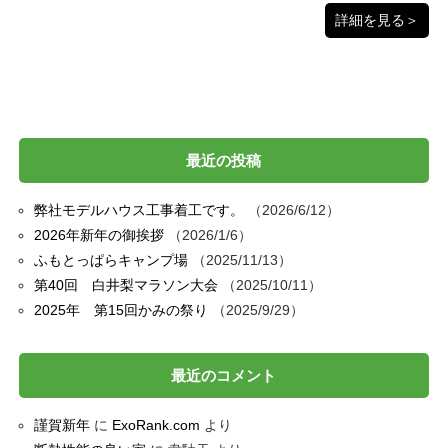
詳細を見る＞
最近の投稿
弊社モデルハウス工事着工です。
2026/6/12
2026年新年の御挨拶
2026/1/6
ふもとっぱらキャンプ場
2025/11/13
第40回 白井梨マラソン大会
2025/10/11
2025年 第15回かみの祭り
2025/9/29
最近のコメント
謹賀新年
に
ExoRank.com
より