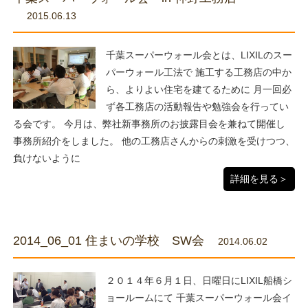
2015.06.13
千葉スーパーウォール会とは、LIXILのスー
パーウォール工法で 施工する工務店の中か
ら、よりよい住宅を建てるために 月一回必
ず各工務店の活動報告や勉強会を行ってい
る会です。 今月は、弊社新事務所のお披露目会を兼ねて開催し
事務所紹介をしました。 他の工務店さんからの刺激を受けつつ、
負けないように
詳細を見る＞
2014_06_01 住まいの学校 SW会
2014.06.02
２０１４年６月１日、日曜日にLIXIL船橋シ
ョールームにて 千葉スーパーウォール会イ