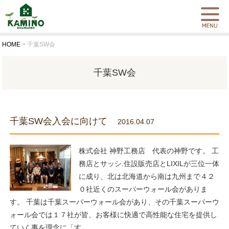
HOME
>
千葉SW会
千葉SW会
千葉SW会入会に向けて
2016.04.07
株式会社 神野工務店 代表の神野です。 工
務店とサッシ.住設販売店とLIXILが三位一体
に成り、北は北海道から南は九州まで４２
０社近くのスーパーウォール会がありま
す。 千葉は千葉スーパーウォール会があり、その千葉スーパーウ
ォール会では１７社が皆、お客様に快適で高性能な住宅を提供し
ていく事を理念に「す