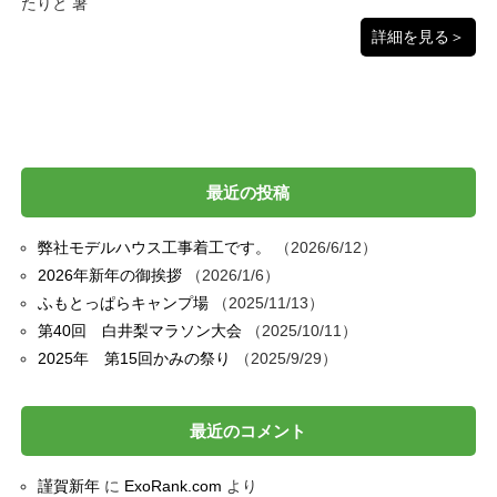
たりと 暑
詳細を見る＞
最近の投稿
弊社モデルハウス工事着工です。
2026/6/12
2026年新年の御挨拶
2026/1/6
ふもとっぱらキャンプ場
2025/11/13
第40回 白井梨マラソン大会
2025/10/11
2025年 第15回かみの祭り
2025/9/29
最近のコメント
謹賀新年
に
ExoRank.com
より