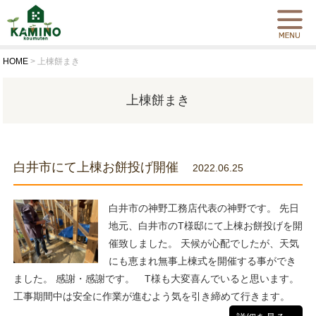
HOME
>
上棟餅まき
上棟餅まき
白井市にて上棟お餅投げ開催
2022.06.25
白井市の神野工務店代表の神野です。 先日
地元、白井市のT様邸にて上棟お餅投げを開
催致しました。 天候が心配でしたが、天気
にも恵まれ無事上棟式を開催する事ができ
ました。 感謝・感謝です。 T様も大変喜んでいると思います。
工事期間中は安全に作業が進むよう気を引き締めて行きます。