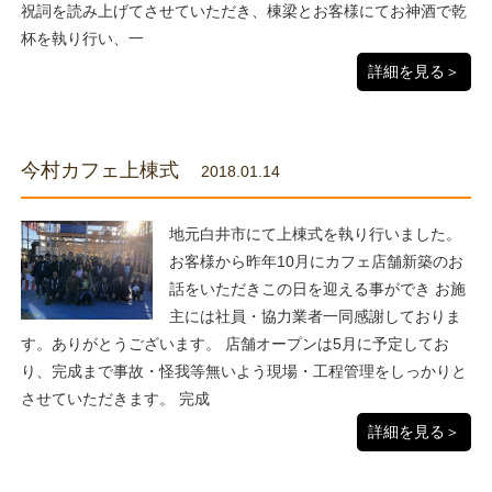
祝詞を読み上げてさせていただき、棟梁とお客様にてお神酒で乾
杯を執り行い、一
詳細を見る＞
今村カフェ上棟式
2018.01.14
地元白井市にて上棟式を執り行いました。
お客様から昨年10月にカフェ店舗新築のお
話をいただきこの日を迎える事ができ お施
主には社員・協力業者一同感謝しておりま
す。ありがとうございます。 店舗オープンは5月に予定してお
り、完成まで事故・怪我等無いよう現場・工程管理をしっかりと
させていただきます。 完成
詳細を見る＞