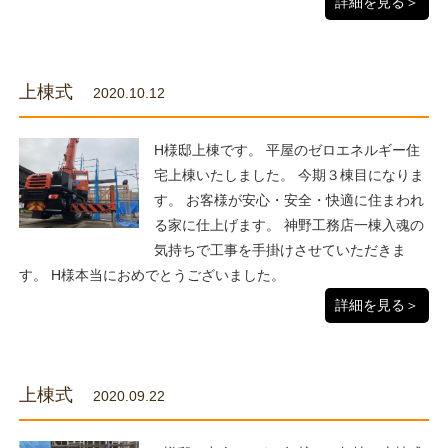
詳細を見る＞
上棟式
2020.10.12
H様邸上棟です。 平屋のゼロエネルギー住
宅上棟いたしました。 今期３棟目になりま
す。 お客様が安心・安全・快適に住まわれ
る家に仕上げます。 神野工務店一棟入魂の
気持ちで工事を手掛けさせていただきま
す。 H様本当におめでとうございました。
詳細を見る＞
上棟式
2020.09.22