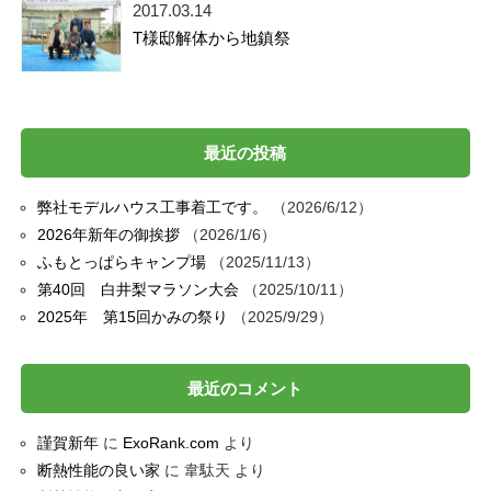
2017.03.14
T様邸解体から地鎮祭
最近の投稿
弊社モデルハウス工事着工です。
2026/6/12
2026年新年の御挨拶
2026/1/6
ふもとっぱらキャンプ場
2025/11/13
第40回 白井梨マラソン大会
2025/10/11
2025年 第15回かみの祭り
2025/9/29
最近のコメント
謹賀新年
に
ExoRank.com
より
断熱性能の良い家
に
韋駄天
より