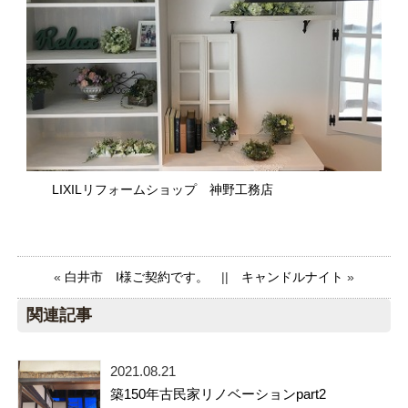
LIXILリフォームショップ 神野工務店
«
白井市 I様ご契約です。
||
キャンドルナイト
»
関連記事
2021.08.21
築150年古民家リノベーションpart2