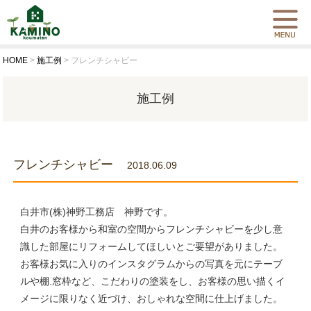
HOME
>
施工例
>
フレンチシャビー
施工例
フレンチシャビー
2018.06.09
白井市(株)神野工務店 神野です。
白井のお客様から和室の空間からフレンチシャビーを少し意
識した部屋にリフォームしてほしいとご要望がありました。
お客様お気に入りのインスタグラムからの写真を元にテーブ
ルや棚.窓枠など、こだわりの塗装をし、お客様の思い描くイ
メージに限りなく近づけ、おしゃれな空間に仕上げました。