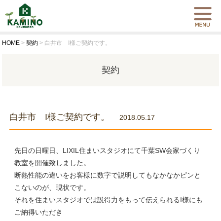
HOME
>
契約
>
白井市 I様ご契約です。
契約
白井市 I様ご契約です。
2018.05.17
先日の日曜日、LIXIL住まいスタジオにて千葉SW会家づくり
教室を開催致しました。
断熱性能の違いをお客様に数字で説明してもなかなかピンと
こないのが、現状です。
それを住まいスタジオでは説得力をもって伝えられるI様にも
ご納得いただき