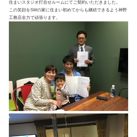
住まいスタジオ打合せルームにてご契約いただきました。
この笑顔をSWの家に住まい初めてからも継続できるよう神野
工務店全力で頑張ります。