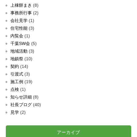
上棟餅まき
(8)
事務所行事
(2)
会社見学
(1)
住宅性能
(3)
内覧会
(1)
千葉SW会
(5)
地域活動
(3)
地鎮祭
(10)
契約
(14)
引渡式
(3)
施工例
(19)
点検
(1)
知らせ詳細
(8)
社長ブログ
(40)
見学
(2)
アーカイブ