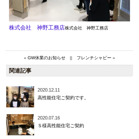
株式会社 神野工務店
株式会社 神野工務店
«
GW休業のお知らせ
||
フレンチシャビー
»
関連記事
2020.12.11
高性能住宅ご契約です。
2020.07.16
Ｓ様高性能住宅ご契約