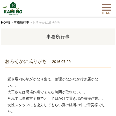
HOME
>
事務所行事
>
おろそかに成りがち
事務所行事
おろそかに成りがち
2016.07.29
置き場内の草がかなり生え、整理がなかなか行き届かな
い。。
大工さんは現場作業でそんな時間が取れない。。
それでは事務方全員でと、半日かけて置き場の清掃作業。。
女性スタッフにも協力してもらい夏の猛暑の中ご苦労様でし
た。