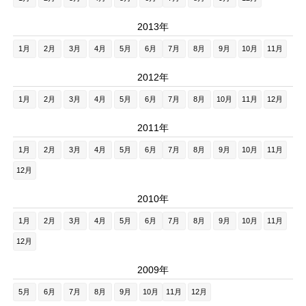
2013年
1月
2月
3月
4月
5月
6月
7月
8月
9月
10月
11月
2012年
1月
2月
3月
4月
5月
6月
7月
8月
10月
11月
12月
2011年
1月
2月
3月
4月
5月
6月
7月
8月
9月
10月
11月
12月
2010年
1月
2月
3月
4月
5月
6月
7月
8月
9月
10月
11月
12月
2009年
5月
6月
7月
8月
9月
10月
11月
12月