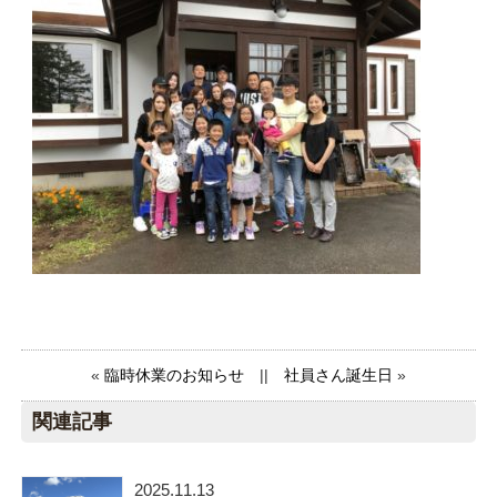
«
臨時休業のお知らせ
||
社員さん誕生日
»
関連記事
2025.11.13