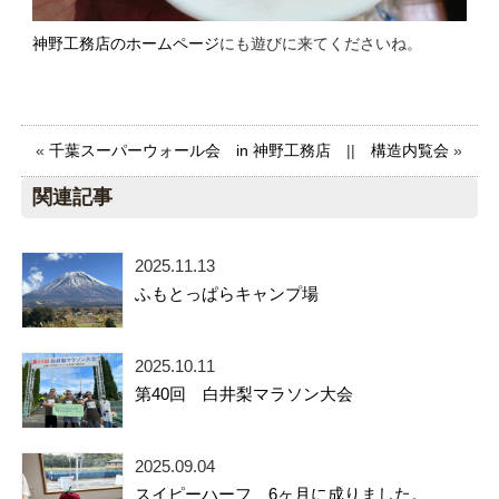
神野工務店のホームページ
にも遊びに来てくださいね。
«
千葉スーパーウォール会 in 神野工務店
||
構造内覧会
»
関連記事
2025.11.13
ふもとっぱらキャンプ場
2025.10.11
第40回 白井梨マラソン大会
2025.09.04
スイピーハーフ 6ヶ月に成りました。