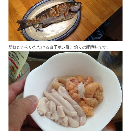
新鮮だからいただける白子ポン酢。釣りの醍醐味です。