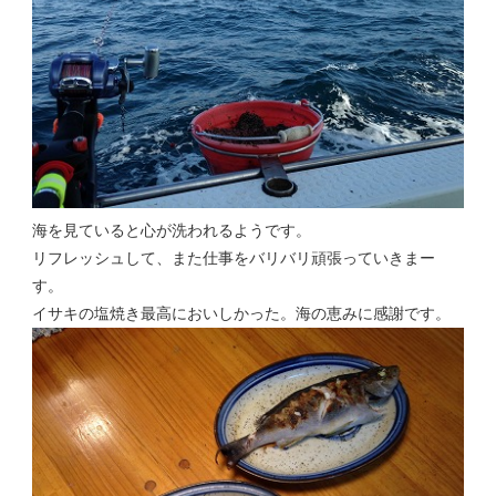
海を見ていると心が洗われるようです。
リフレッシュして、また仕事をバリバリ頑張っていきまー
す。
イサキの塩焼き最高においしかった。海の恵みに感謝です。