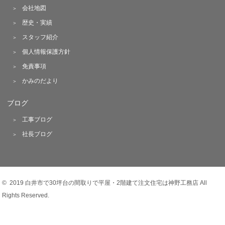
会社地図
歴史・実績
スタッフ紹介
個人情報保護方針
免責事項
かみのだより
ブログ
工事ブログ
社長ブログ
© 2019 白井市で30坪台の間取りで平屋・2階建て注文住宅は神野工務店 All
Rights Reserved.