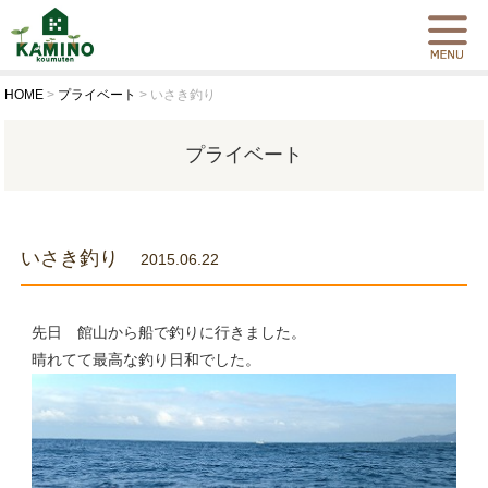
HOME
>
プライベート
>
いさき釣り
プライベート
いさき釣り
2015.06.22
先日 館山から船で釣りに行きました。
晴れてて最高な釣り日和でした。