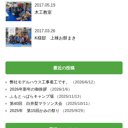
2017.05.19
木工教室
2017.03.26
K様邸 上棟お餅まき
最近の投稿
弊社モデルハウス工事着工です。
2026/6/12
2026年新年の御挨拶
2026/1/6
ふもとっぱらキャンプ場
2025/11/13
第40回 白井梨マラソン大会
2025/10/11
2025年 第15回かみの祭り
2025/9/29