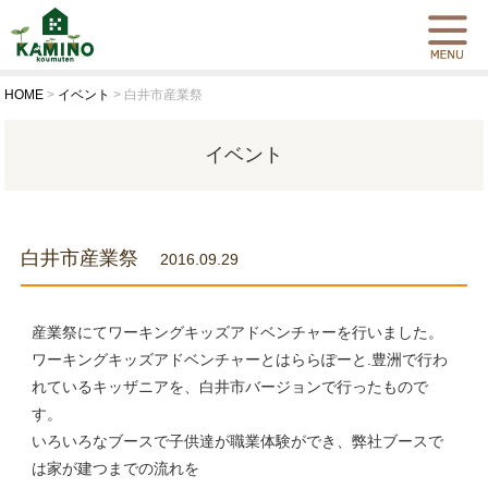
HOME
>
イベント
>
白井市産業祭
イベント
白井市産業祭
2016.09.29
産業祭にてワーキングキッズアドベンチャーを行いました。
ワーキングキッズアドベンチャーとはららぽーと.豊洲で行わ
れているキッザニアを、白井市バージョンで行ったもので
す。
いろいろなブースで子供達が職業体験ができ、弊社ブースで
は家が建つまでの流れを