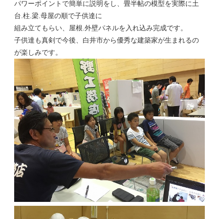
パワーポイントで簡単に説明をし、畳半帖の模型を実際に土
台.柱.梁.母屋の順で子供達に
組み立てもらい、屋根.外壁パネルを入れ込み完成です。
子供達も真剣で今後、白井市から優秀な建築家が生まれるの
が楽しみです。