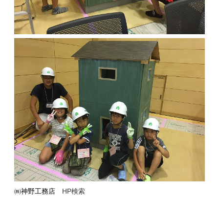
㈱神野工務店
HP検索