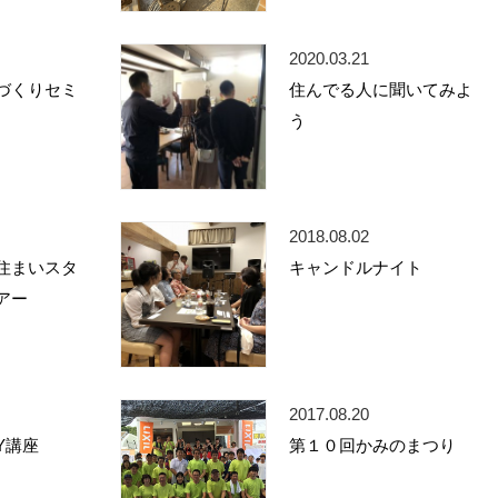
2020.03.21
づくりセミ
住んでる人に聞いてみよ
う
2018.08.02
住まいスタ
キャンドルナイト
アー
2017.08.20
Y講座
第１０回かみのまつり