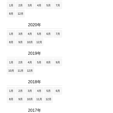
1月
2月
3月
4月
5月
7月
8月
12月
2020年
1月
3月
4月
5月
6月
7月
8月
9月
10月
12月
2019年
1月
2月
4月
5月
8月
9月
10月
11月
12月
2018年
1月
2月
3月
4月
5月
6月
8月
9月
10月
11月
12月
2017年