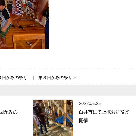
８回かみの祭り
||
第８回かみの祭り
»
2022.06.25
5回かみの
白井市にて上棟お餅投げ
開催