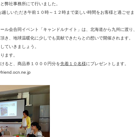
様と弊社事務所にて行いました。
さんお越しいただき午前１０時～１２時まで楽しい時間をお客様と過ごせま
ォール会合同イベント「キャンドルナイト」は、北海道から九州に渡り
て頂き、地球温暖化に少しでも貢献できたらとの想いで開催されます。
にしていきましょう。
おります。
だけると、商品券１０００円分を
先着１０名様
にプレゼントします。
nd.ocn.ne.jp