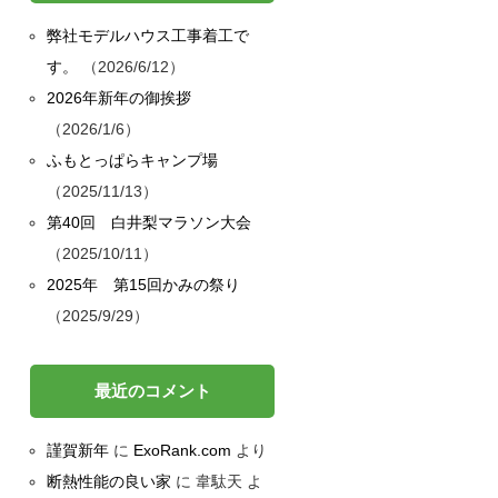
弊社モデルハウス工事着工で
す。
2026/6/12
2026年新年の御挨拶
、
2026/1/6
ふもとっぱらキャンプ場
2025/11/13
第40回 白井梨マラソン大会
2025/10/11
2025年 第15回かみの祭り
2025/9/29
最近のコメント
謹賀新年
に
ExoRank.com
より
断熱性能の良い家
に
韋駄天
よ