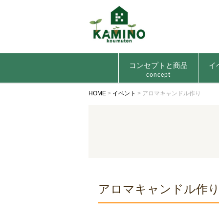
コンセプトと商品
イ
concept
HOME
>
イベント
>
アロマキャンドル作り
アロマキャンドル作