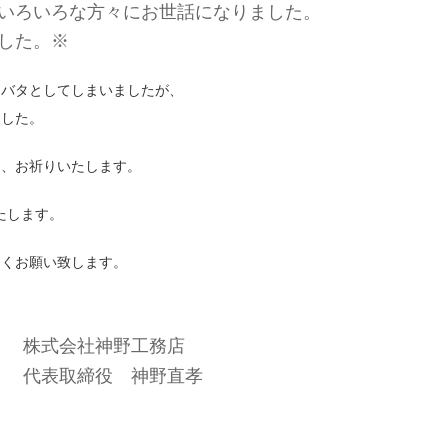
いろいろな方々にお世話になりました。
した。※
タバタとしてしまいましたが、
ました。
う、お祈りいたします。
いたします。
しくお願い致します。
株式会社神野工務店
代表取締役 神野直孝