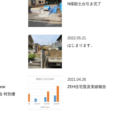
N様邸土台引き完了
2022.05.21
はじまります。
2021.04.26
year
ZEH住宅普及実績報告
W会 特別優