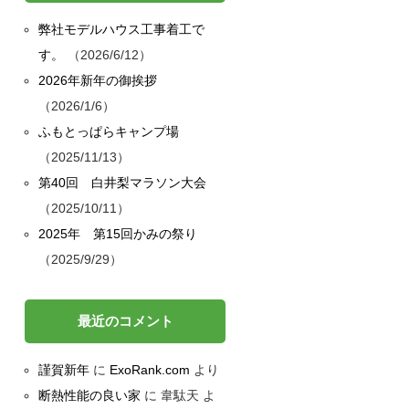
弊社モデルハウス工事着工で
す。
2026/6/12
2026年新年の御挨拶
2026/1/6
ふもとっぱらキャンプ場
2025/11/13
第40回 白井梨マラソン大会
2025/10/11
2025年 第15回かみの祭り
2025/9/29
最近のコメント
謹賀新年
に
ExoRank.com
より
断熱性能の良い家
に
韋駄天
よ