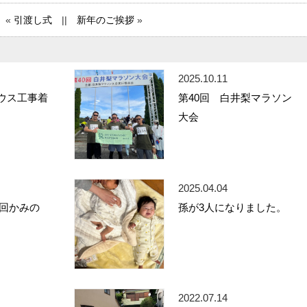
«
引渡し式
||
新年のご挨拶
»
2025.10.11
ウス工事着
第40回 白井梨マラソン
大会
2025.04.04
5回かみの
孫が3人になりました。
2022.07.14