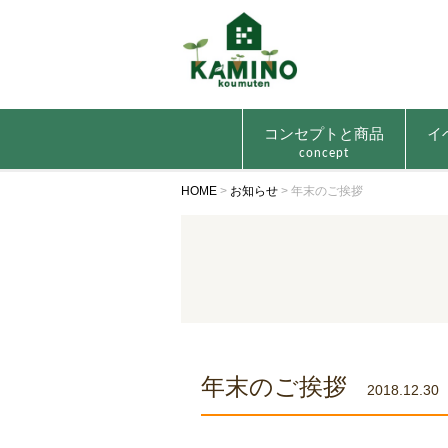
コンセプトと商品
イ
concept
HOME
>
お知らせ
>
年末のご挨拶
年末のご挨拶
2018.12.30