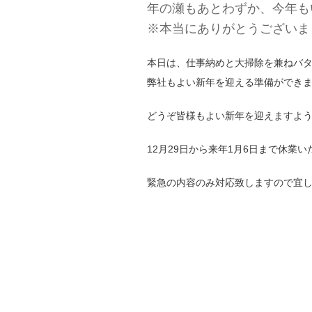
年の瀬もあとわずか、今年も
※本当にありがとうございま
本日は、仕事納めと大掃除を兼ねバ
弊社もよい新年を迎える準備ができ
どうぞ皆様もよい新年を迎えますよ
12月29日から来年1月6日まで休業
緊急の内容のみ対応致しますので宜