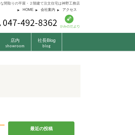
由な間取りの平屋・２階建て注文住宅は神野工務店
HOME
会社案内
アクセス
店内
社長Blog
showroom
blog
最近の投稿