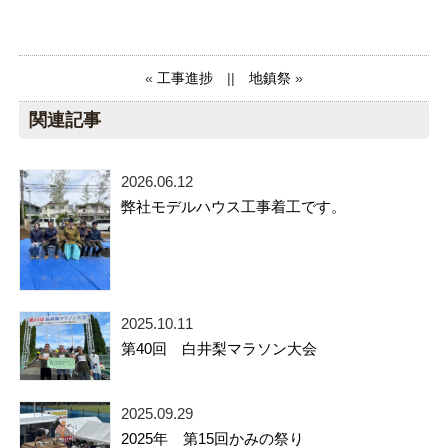
«
工事進捗
||
地鎮祭
»
関連記事
2026.06.12
弊社モデルハウス工事着工です。
2025.10.11
第40回 白井梨マラソン大会
2025.09.29
2025年 第15回かみの祭り