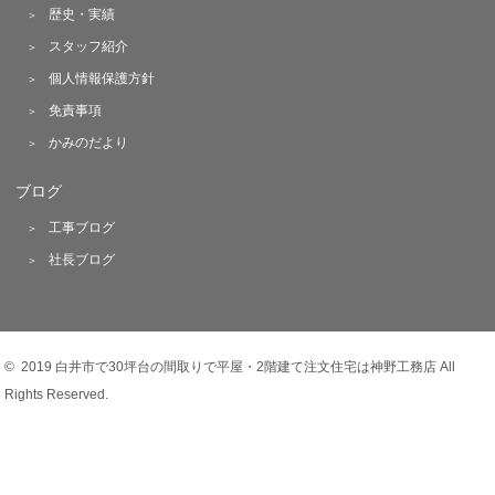
歴史・実績
スタッフ紹介
個人情報保護方針
免責事項
かみのだより
ブログ
工事ブログ
社長ブログ
© 2019 白井市で30坪台の間取りで平屋・2階建て注文住宅は神野工務店 All
Rights Reserved.