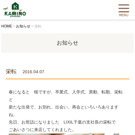
HOME
>
お知らせ
>
栄転
お知らせ
栄転
2016.04.07
春になると 桜ですが、卒業式、入学式、異動、転勤、栄転
と
新たな出発で、お別れ、出会い、再会といろいろあります
ね。
先日、お世話になりました LIXIL千葉の支社長の栄転で
ごあいさつに来店してくれました。