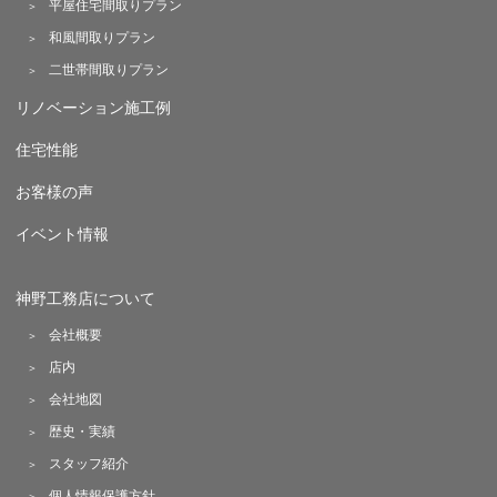
平屋住宅間取りプラン
和風間取りプラン
二世帯間取りプラン
リノベーション施工例
住宅性能
お客様の声
イベント情報
神野工務店について
会社概要
店内
会社地図
歴史・実績
スタッフ紹介
個人情報保護方針