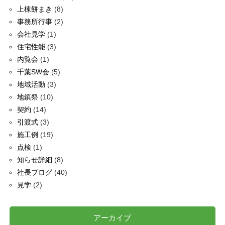
上棟餅まき
(8)
事務所行事
(2)
会社見学
(1)
住宅性能
(3)
内覧会
(1)
千葉SW会
(5)
地域活動
(3)
地鎮祭
(10)
契約
(14)
引渡式
(3)
施工例
(19)
点検
(1)
知らせ詳細
(8)
社長ブログ
(40)
見学
(2)
アーカイブ