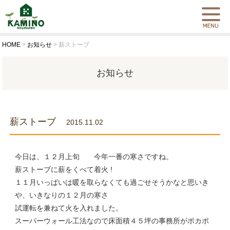
HOME
>
お知らせ
>
薪ストーブ
お知らせ
薪ストーブ
2015.11.02
今日は、１２月上旬 今年一番の寒さですね。
薪ストーブに薪をくべて着火 !
１１月いっぱいは暖を取らなくても過ごせそうかなと思いき
や、いきなりの１２月の寒さ
試運転を兼ねて火を入れました。
スーパーウォール工法なので床面積４５坪の事務所がポカポ