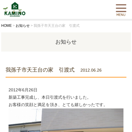
HOME
>
お知らせ
>
我孫子市天王台の家 引渡式
お知らせ
我孫子市天王台の家 引渡式
2012.06.26
2012年6月26日
新築工事完成し、本日引渡式を行いました。
お客様の笑顔と満足を頂き、とても嬉しかったです。