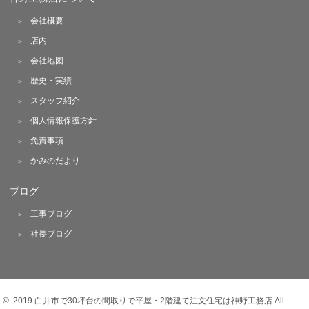
会社概要
店内
会社地図
歴史・実績
スタッフ紹介
個人情報保護方針
免責事項
かみのだより
ブログ
工事ブログ
社長ブログ
© 2019 白井市で30坪台の間取りで平屋・2階建て注文住宅は神野工務店 All