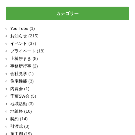
カテゴリー
You Tube
(1)
お知らせ
(215)
イベント
(37)
プライベート
(18)
上棟餅まき
(8)
事務所行事
(2)
会社見学
(1)
住宅性能
(3)
内覧会
(1)
千葉SW会
(5)
地域活動
(3)
地鎮祭
(10)
契約
(14)
引渡式
(3)
施工例
(19)