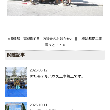
«
S様邸 完成間近!! 内覧会のお知らせ♪
||
I様邸基礎工事
着々と・・
»
関連記事
2026.06.12
弊社モデルハウス工事着工です。
2025.10.11