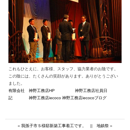
これもひとえに、お客様、スタッフ、協力業者のお陰です。
この陰には、たくさんの笑顔があります。ありがとうござい
ました。
有限会社 神野工務店HP
神野工務店社員日
記
神野工務店iecoco
神野工務店iecocoブログ
«
我孫子市Ｓ様邸新築工事着工です。
||
地鎮祭
»