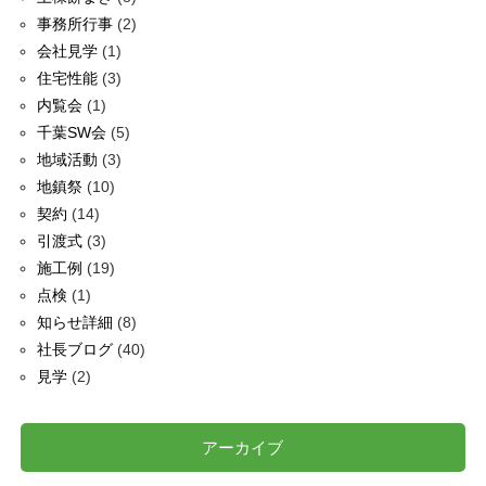
事務所行事
(2)
会社見学
(1)
住宅性能
(3)
内覧会
(1)
千葉SW会
(5)
地域活動
(3)
地鎮祭
(10)
契約
(14)
引渡式
(3)
施工例
(19)
点検
(1)
知らせ詳細
(8)
社長ブログ
(40)
見学
(2)
アーカイブ