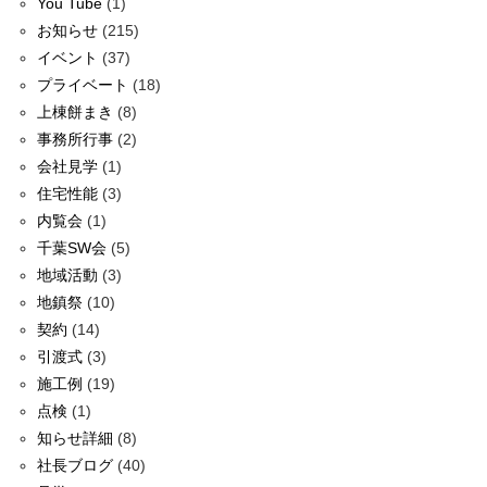
You Tube
(1)
お知らせ
(215)
イベント
(37)
プライベート
(18)
上棟餅まき
(8)
事務所行事
(2)
会社見学
(1)
住宅性能
(3)
内覧会
(1)
千葉SW会
(5)
地域活動
(3)
地鎮祭
(10)
契約
(14)
引渡式
(3)
施工例
(19)
点検
(1)
知らせ詳細
(8)
社長ブログ
(40)