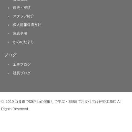
歴史・実績
スタッフ紹介
個人情報保護方針
免責事項
かみのだより
ブログ
工事ブログ
社長ブログ
© 2019 白井市で30坪台の間取りで平屋・2階建て注文住宅は神野工務店 All
Rights Reserved.