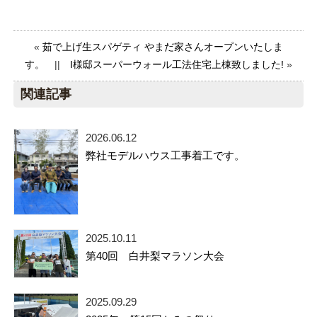
«
茹で上げ生スパゲティ やまだ家さんオープンいたしま
す。
||
I様邸スーパーウォール工法住宅上棟致しました!
»
関連記事
2026.06.12
弊社モデルハウス工事着工です。
2025.10.11
第40回 白井梨マラソン大会
2025.09.29