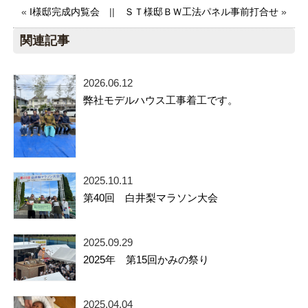
«
I様邸完成内覧会
||
ＳＴ様邸ＢＷ工法パネル事前打合せ
»
関連記事
2026.06.12
弊社モデルハウス工事着工です。
2025.10.11
第40回 白井梨マラソン大会
2025.09.29
2025年 第15回かみの祭り
2025.04.04