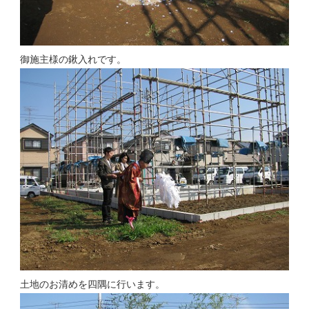
御施主様の鍬入れです。
土地のお清めを四隅に行います。