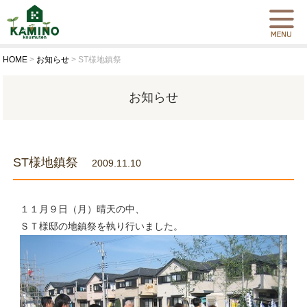
HOME
>
お知らせ
>
ST様地鎮祭
お知らせ
ST様地鎮祭
2009.11.10
１１月９日（月）晴天の中、
ＳＴ様邸の地鎮祭を執り行いました。