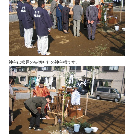
神主は松戸の矢切神社の神主様です。