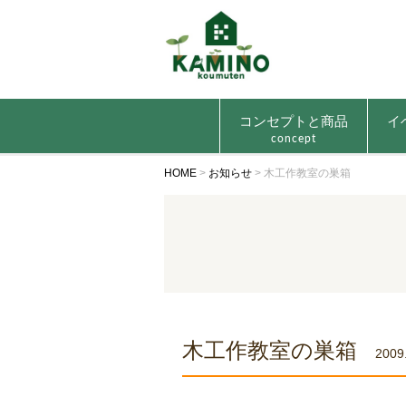
コンセプトと商品
イ
concept
HOME
>
お知らせ
>
木工作教室の巣箱
木工作教室の巣箱
2009