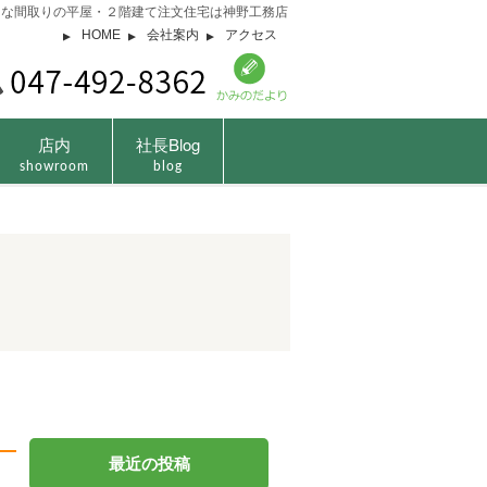
由な間取りの平屋・２階建て注文住宅は神野工務店
HOME
会社案内
アクセス
店内
社長Blog
showroom
blog
最近の投稿