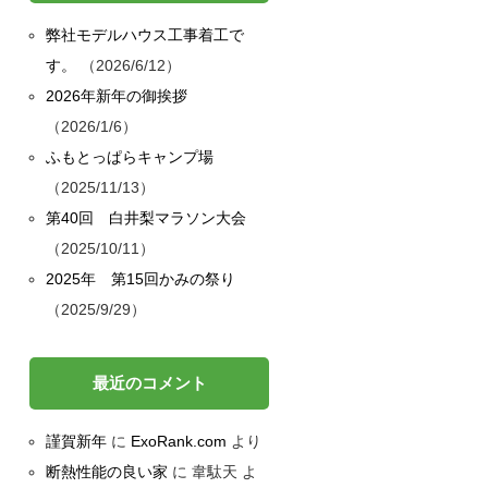
弊社モデルハウス工事着工で
す。
2026/6/12
2026年新年の御挨拶
2026/1/6
ふもとっぱらキャンプ場
2025/11/13
第40回 白井梨マラソン大会
2025/10/11
2025年 第15回かみの祭り
2025/9/29
最近のコメント
謹賀新年
に
ExoRank.com
より
断熱性能の良い家
に
韋駄天
よ