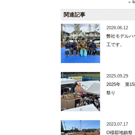
«
関連記事
2026.06.12
弊社モデルハ
工です。
2025.09.29
2025年 第1
祭り
2023.07.17
O様邸地鎮祭