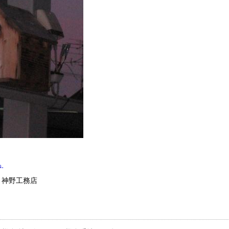
ね。
 神野工務店