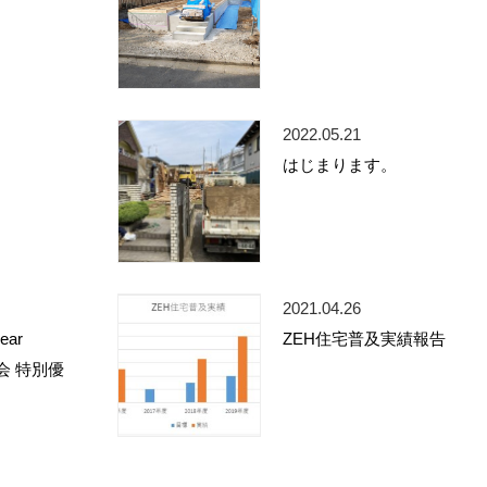
2022.05.21
はじまります。
2021.04.26
year
ZEH住宅普及実績報告
W会 特別優